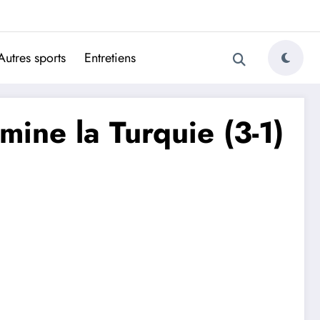
ugais
Autres sports
Entretiens
mine la Turquie (3-1)