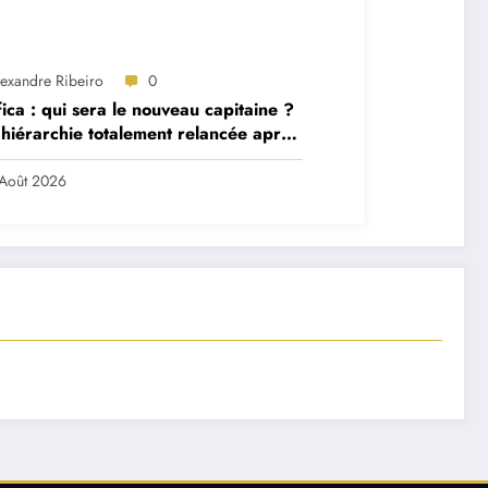
lexandre Ribeiro
0
ica : qui sera le nouveau capitaine ?
hiérarchie totalement relancée après
 départs majeurs
Août 2026