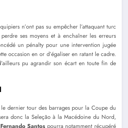
quipiers n’ont pas su empêcher l’attaquant turc
à perdre ses moyens et à enchaîner les erreurs
oncédé un pénalty pour une intervention jugée
te occasion en or d’égaliser en ratant le cadre.
’ailleurs pu agrandir son écart en toute fin de
d
r le dernier tour des barrages pour la Coupe du
osera donc la Seleção à la Macédoine du Nord,
,
Fernando Santos
pourra notamment récupéré