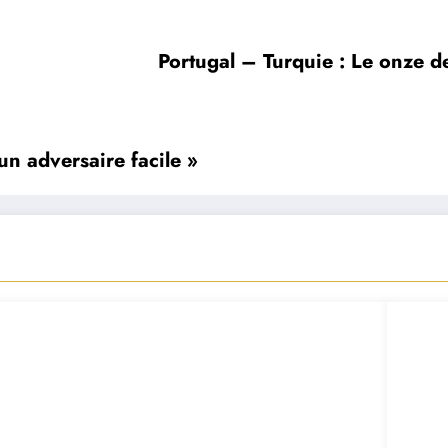
Portugal – Turquie : Le onze d
n adversaire facile »