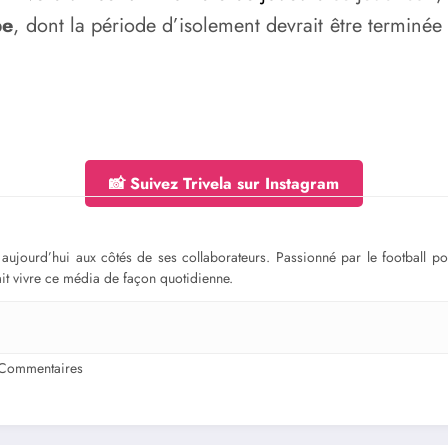
pe
, dont la période d’isolement devrait être terminée
📸 Suivez Trivela sur Instagram
ge aujourd’hui aux côtés de ses collaborateurs. Passionné par le football 
fait vivre ce média de façon quotidienne.
Commentaires