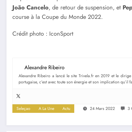
João Cancelo
, de retour de suspension, et
Pe
course à la Coupe du Monde 2022.
Crédit photo : IconSport
Alexandre Ribeiro
Alexandre Ribeiro a lancé le site Trivela.fr en 2019 et le diri
portugaise, c’est avec toute son énergie et son implication qu’il 
Seleçao
A La Une
Actu
24 Mars 2022
3 