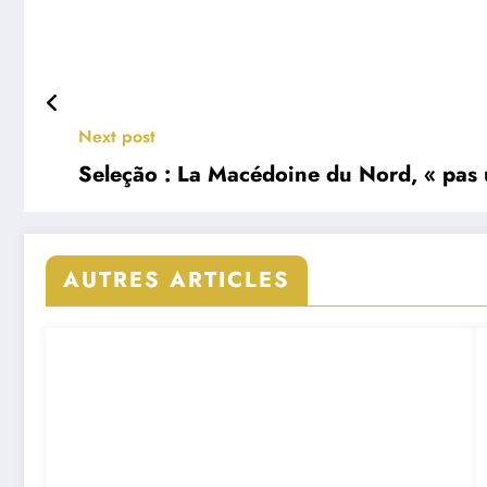
Next post
Seleção : La Macédoine du Nord, « pas u
AUTRES ARTICLES