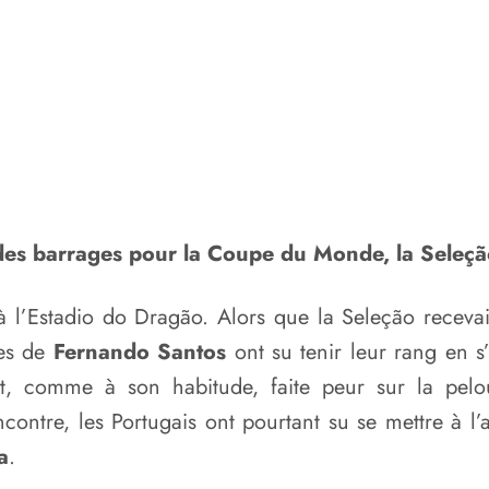
des barrages pour la Coupe du Monde, la Seleção 
 à l’Estadio do Dragão. Alors que la Seleção receva
es de
Fernando Santos
ont su tenir leur rang en s
’est, comme à son habitude, faite peur sur la pel
contre, les Portugais ont pourtant su se mettre à l
a
.