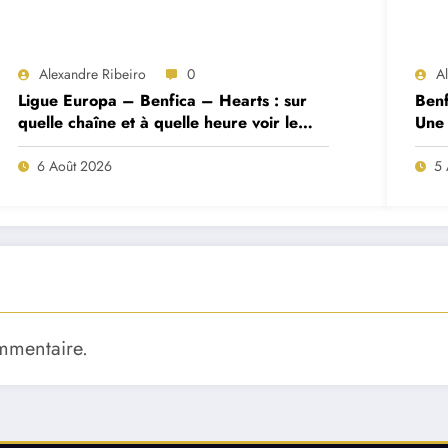
Alexandre Ribeiro
0
A
Ligue Europa – Benfica – Hearts : sur
Benf
quelle chaîne et à quelle heure voir le
Une 
match ?
deux
6 Août 2026
5 
mmentaire.