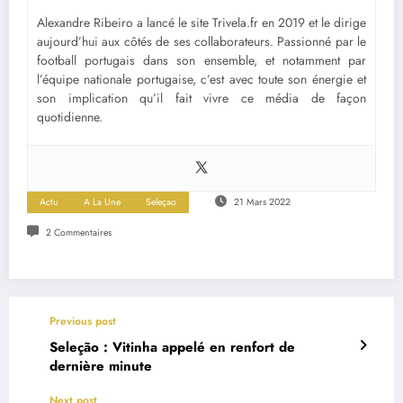
Alexandre Ribeiro a lancé le site Trivela.fr en 2019 et le dirige
aujourd’hui aux côtés de ses collaborateurs. Passionné par le
football portugais dans son ensemble, et notamment par
l’équipe nationale portugaise, c’est avec toute son énergie et
son implication qu’il fait vivre ce média de façon
quotidienne.
Actu
A La Une
Seleçao
21 Mars 2022
2 Commentaires
Previous post
Seleção : Vitinha appelé en renfort de
dernière minute
Next post