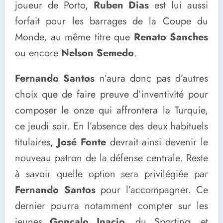
joueur de Porto,
Ruben Dias
est lui aussi
forfait pour les barrages de la Coupe du
Monde, au même titre que
Renato Sanches
ou encore
Nelson Semedo
.
Fernando Santos
n’aura donc pas d’autres
choix que de faire preuve d’inventivité pour
composer le onze qui affrontera la Turquie,
ce jeudi soir. En l’absence des deux habituels
titulaires,
José Fonte
devrait ainsi devenir le
nouveau patron de la défense centrale. Reste
à savoir quelle option sera privilégiée par
Fernando Santos
pour l’accompagner. Ce
dernier pourra notamment compter sur les
jeunes
Gonçalo Inacio
, du Sporting, et