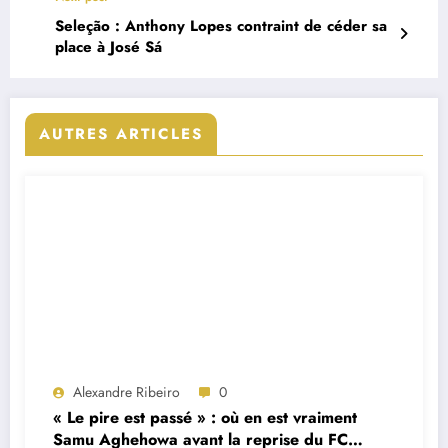
Seleção : Anthony Lopes contraint de céder sa
place à José Sá
AUTRES ARTICLES
Alexandre Ribeiro
0
« Le pire est passé » : où en est vraiment
Samu Aghehowa avant la reprise du FC