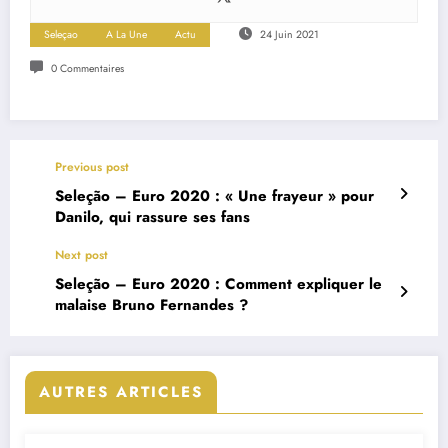
Seleçao
A La Une
Actu
24 Juin 2021
0 Commentaires
Previous post
Seleção – Euro 2020 : « Une frayeur » pour
Danilo, qui rassure ses fans
Next post
Seleção – Euro 2020 : Comment expliquer le
malaise Bruno Fernandes ?
AUTRES ARTICLES