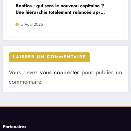
Benfica : qui sera le nouveau capitaine ?
Une hiérarchie totalement relancée après
deux départs majeurs
5 Août 2026
LAISSER UN COMMENTAIRE
Vous devez
vous connecter
pour publier un
commentaire.
Partenaires