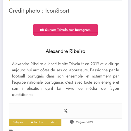
Crédit photo : IconSport
📸 Suivez Trivela sur Instagram
Alexandre Ribeiro
Alexandre Ribeiro a lancé le site Trivela.fr en 2019 et le dirige
aujourd’hui aux côtés de ses collaborateurs. Passionné par le
football portugais dans son ensemble, et notamment par
l’équipe nationale portugaise, c’est avec toute son énergie et
son implication qu’il fait vivre ce média de façon
quotidienne.
Seleçao
A La Une
Actu
24 Juin 2021