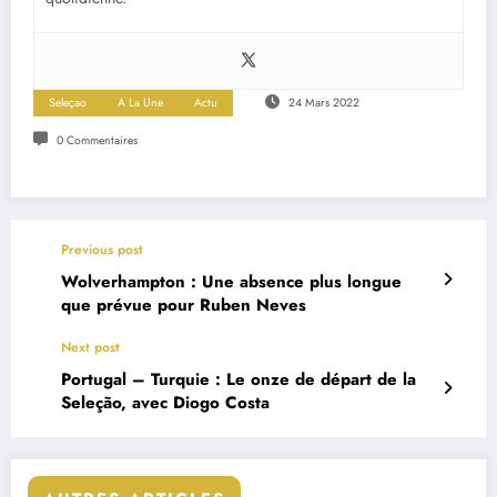
Seleçao
A La Une
Actu
24 Mars 2022
0 Commentaires
Previous post
Wolverhampton : Une absence plus longue
que prévue pour Ruben Neves
Next post
Portugal – Turquie : Le onze de départ de la
Seleção, avec Diogo Costa