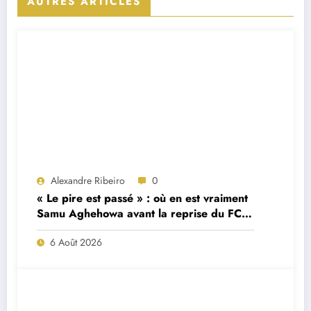
AUTRES ARTICLES
Alexandre Ribeiro
0
« Le pire est passé » : où en est vraiment
Samu Aghehowa avant la reprise du FC
Porto ?
6 Août 2026