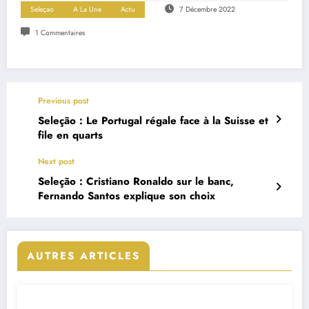
Seleçao
A La Une
Actu
7 Décembre 2022
1 Commentaires
Previous post
Seleção : Le Portugal régale face à la Suisse et
file en quarts
Next post
Seleção : Cristiano Ronaldo sur le banc,
Fernando Santos explique son choix
AUTRES ARTICLES