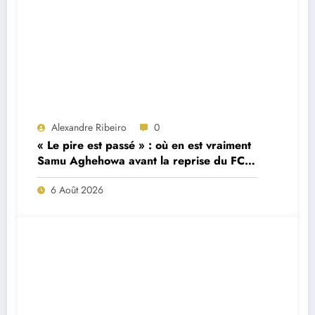
Alexandre Ribeiro
0
« Le pire est passé » : où en est vraiment
Samu Aghehowa avant la reprise du FC
Porto ?
6 Août 2026