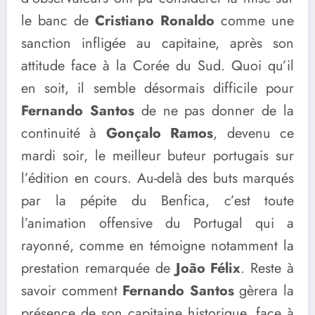
le banc de
Cristiano Ronaldo
comme une
sanction infligée au capitaine, après son
attitude face à la Corée du Sud. Quoi qu’il
en soit, il semble désormais difficile pour
Fernando Santos
de ne pas donner de la
continuité à
Gonçalo Ramos
, devenu ce
mardi soir, le meilleur buteur portugais sur
l’édition en cours. Au-delà des buts marqués
par la pépite du Benfica, c’est toute
l’animation offensive du Portugal qui a
rayonné, comme en témoigne notamment la
prestation remarquée de
João Félix
. Reste à
savoir comment
Fernando Santos
gèrera la
présence de son capitaine historique, face à