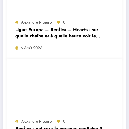
Alexandre Ribeiro
0
Ligue Europa – Benfica – Hearts : sur
quelle chaîne et à quelle heure voir le
match ?
6 Août 2026
Alexandre Ribeiro
0
Benfica : qui sera le nouveau capitaine ?