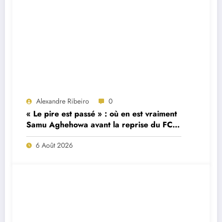
Alexandre Ribeiro
0
« Le pire est passé » : où en est vraiment
Samu Aghehowa avant la reprise du FC
Porto ?
6 Août 2026