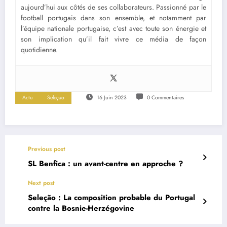
aujourd’hui aux côtés de ses collaborateurs. Passionné par le
football portugais dans son ensemble, et notamment par
l’équipe nationale portugaise, c’est avec toute son énergie et
son implication qu’il fait vivre ce média de façon
quotidienne.
Actu
Seleçao
16 Juin 2023
0 Commentaires
Previous post
SL Benfica : un avant-centre en approche ?
Next post
Seleção : La composition probable du Portugal
contre la Bosnie-Herzégovine