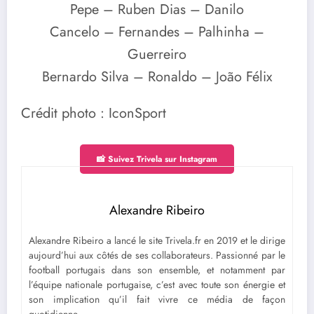
Pepe – Ruben Dias – Danilo
Cancelo – Fernandes – Palhinha –
Guerreiro
Bernardo Silva – Ronaldo – João Félix
Crédit photo : IconSport
📸 Suivez Trivela sur Instagram
Alexandre Ribeiro
Alexandre Ribeiro a lancé le site Trivela.fr en 2019 et le dirige
aujourd’hui aux côtés de ses collaborateurs. Passionné par le
football portugais dans son ensemble, et notamment par
l’équipe nationale portugaise, c’est avec toute son énergie et
son implication qu’il fait vivre ce média de façon
quotidienne.