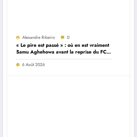
Alexandre Ribeiro
0
« Le pire est passé » : où en est vraiment
Samu Aghehowa avant la reprise du FC
Porto ?
6 Août 2026