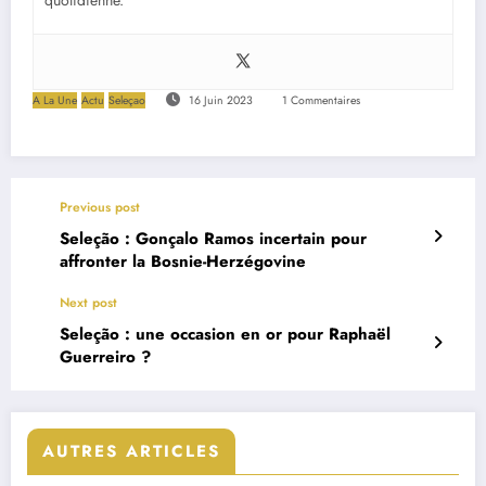
A La Une
Actu
Seleçao
16 Juin 2023
1 Commentaires
Previous post
Seleção : Gonçalo Ramos incertain pour
affronter la Bosnie-Herzégovine
Next post
Seleção : une occasion en or pour Raphaël
Guerreiro ?
AUTRES ARTICLES