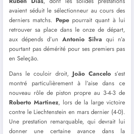
Ruben Dias
, dont les solides prestations
avaient séduit le sélectionneur au cours des
derniers matchs.
Pepe
pourrait quant à lui
retrouver sa place dans le onze de départ,
aux dépends d’un
Antonio Silva
qui n’a
pourtant pas démérité pour ses premiers pas
en Seleção.
Dans le couloir droit,
João Cancelo
s’est
montré particulièrement à l’aise dans ce
nouveau rôle de piston propre au 3-4-3 de
Roberto Martinez
, lors de la large victoire
contre le Liechtenstein en mars dernier (4-0).
Une prestation remarquable, qui devrait lui
donner une certaine avance dans la