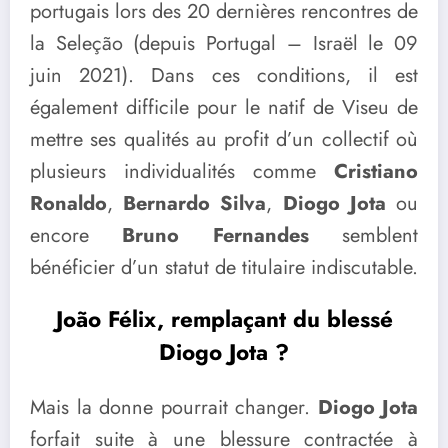
portugais lors des 20 dernières rencontres de
la Seleção (depuis Portugal – Israël le 09
juin 2021). Dans ces conditions, il est
également difficile pour le natif de Viseu de
mettre ses qualités au profit d’un collectif où
plusieurs individualités comme
Cristiano
Ronaldo
,
Bernardo Silva
,
Diogo Jota
ou
encore
Bruno Fernandes
semblent
bénéficier d’un statut de titulaire indiscutable.
João Félix, remplaçant du blessé
Diogo Jota ?
Mais la donne pourrait changer.
Diogo Jota
forfait suite à une blessure contractée à