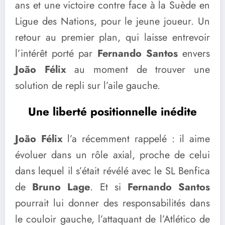
ans et une victoire contre face à la Suède en
Ligue des Nations, pour le jeune joueur. Un
retour au premier plan, qui laisse entrevoir
l’intérêt porté par
Fernando Santos
envers
João Félix
au moment de trouver une
solution de repli sur l’aile gauche.
Une liberté positionnelle inédite
João Félix
l’a récemment rappelé : il aime
évoluer dans un rôle axial, proche de celui
dans lequel il s’était révélé avec le SL Benfica
de
Bruno Lage
. Et si
Fernando Santos
pourrait lui donner des responsabilités dans
le couloir gauche, l’attaquant de l’Atlético de