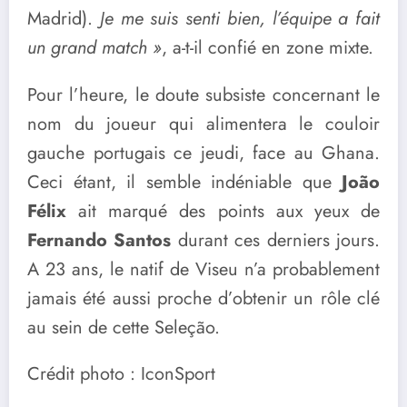
Madrid).
Je me suis senti bien, l’équipe a fait
un grand match »
, a-t-il confié en zone mixte.
Pour l’heure, le doute subsiste concernant le
nom du joueur qui alimentera le couloir
gauche portugais ce jeudi, face au Ghana.
Ceci étant, il semble indéniable que
João
Félix
ait marqué des points aux yeux de
Fernando Santos
durant ces derniers jours.
A 23 ans, le natif de Viseu n’a probablement
jamais été aussi proche d’obtenir un rôle clé
au sein de cette Seleção.
Crédit photo : IconSport