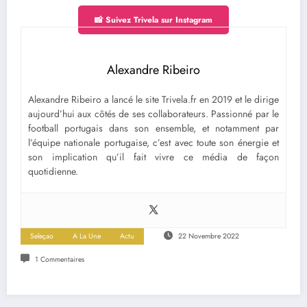
📸 Suivez Trivela sur Instagram
Alexandre Ribeiro
Alexandre Ribeiro a lancé le site Trivela.fr en 2019 et le dirige
aujourd’hui aux côtés de ses collaborateurs. Passionné par le
football portugais dans son ensemble, et notamment par
l’équipe nationale portugaise, c’est avec toute son énergie et
son implication qu’il fait vivre ce média de façon
quotidienne.
Seleçao
A La Une
Actu
22 Novembre 2022
1 Commentaires