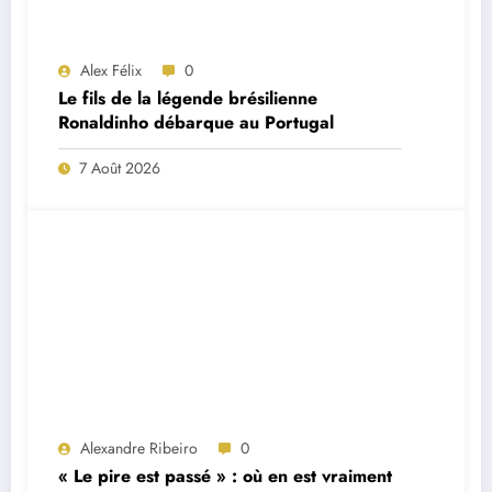
Alex Félix
0
Le fils de la légende brésilienne
Ronaldinho débarque au Portugal
7 Août 2026
Alexandre Ribeiro
0
« Le pire est passé » : où en est vraiment