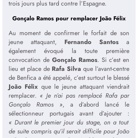
trois jours plus tard contre l’Espagne.
Gonçalo Ramos pour remplacer João Félix
Au moment de confirmer le forfait de son
jeune attaquant,
Fernando Santos
a
également évoqué la toute première
convocation de
Gonçalo Ramos
. Si c’est en
lieu et place de
Rafa Silva
que l’avant-centre
de Benfica a été appelé, c’est surtout le blessé
João Félix
que le jeune attaquant viendrait
remplacer.
« Je n’ai pas remplacé Rafa par
Gonçalo Ramos »
, a d’abord lancé le
sélectionneur portugais avant d’ajouter :
« Durant le premier jour du stage, on a tout
de suite compris qu’il serait difficile pour João