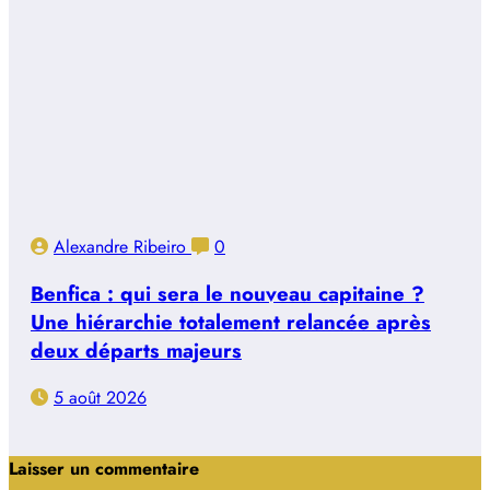
Alexandre Ribeiro
0
Benfica : qui sera le nouveau capitaine ?
Une hiérarchie totalement relancée après
deux départs majeurs
5 août 2026
Laisser un commentaire