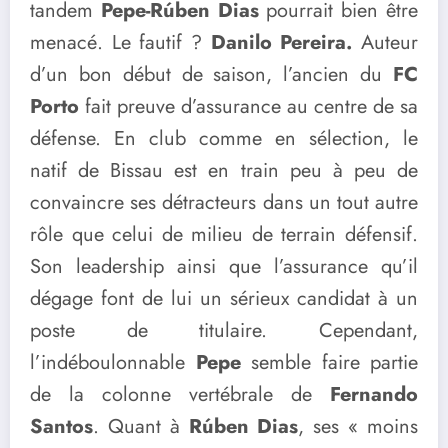
tandem
Pepe-Rúben Dias
pourrait bien être
menacé. Le fautif ?
Danilo Pereira.
Auteur
d’un bon début de saison, l’ancien du
FC
Porto
fait preuve d’assurance au centre de sa
défense. En club comme en sélection, le
natif de Bissau est en train peu à peu de
convaincre ses détracteurs dans un tout autre
rôle que celui de milieu de terrain défensif.
Son leadership ainsi que l’assurance qu’il
dégage font de lui un sérieux candidat à un
poste de titulaire. Cependant,
l’indéboulonnable
Pepe
semble faire partie
de la colonne vertébrale de
Fernando
Santos
. Quant à
Rúben Dias
, ses « moins