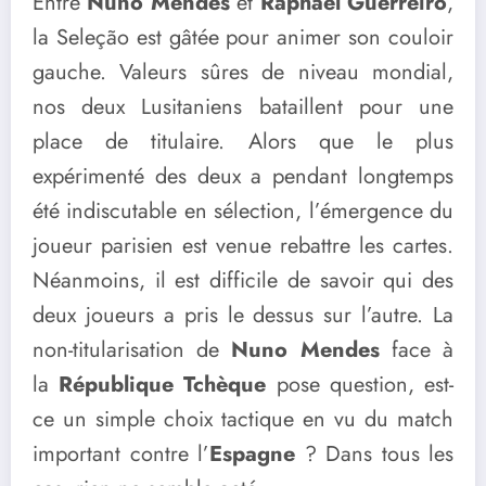
Entre
Nuno Mendes
et
Raphaël Guerreiro
,
la Seleção est gâtée pour animer son couloir
gauche. Valeurs sûres de niveau mondial,
nos deux Lusitaniens bataillent pour une
place de titulaire. Alors que le plus
expérimenté des deux a pendant longtemps
été indiscutable en sélection, l’émergence du
joueur parisien est venue rebattre les cartes.
Néanmoins, il est difficile de savoir qui des
deux joueurs a pris le dessus sur l’autre. La
non-titularisation de
Nuno Mendes
face à
la
République Tchèque
pose question, est-
ce un simple choix tactique en vu du match
important contre l’
Espagne
? Dans tous les