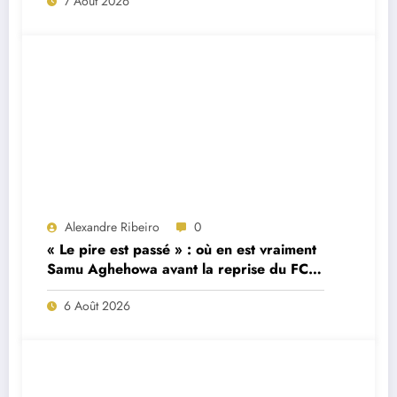
7 Août 2026
Alexandre Ribeiro
0
« Le pire est passé » : où en est vraiment
Samu Aghehowa avant la reprise du FC
Porto ?
6 Août 2026