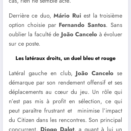
cas, rien ne semble acté.
Derrière ce duo,
Mário Rui
est la troisième
option choisie par
Fernando Santos
. Sans
oublier la faculté de
João Cancelo
à évoluer
sur ce poste.
Les latéraux droits, un duel bleu et rouge
Latéral gauche en club,
João Cancelo
se
démarque par son rendement offensif et ses
déplacements au cœur du jeu. Un rôle qui
n’est pas mis à profit en sélection, ce qui
peut paraître frustrant et minimise l’impact
du Citizen dans les rencontres. Son principal
concurrent,
Diogo Dalot
, a quant à lui un