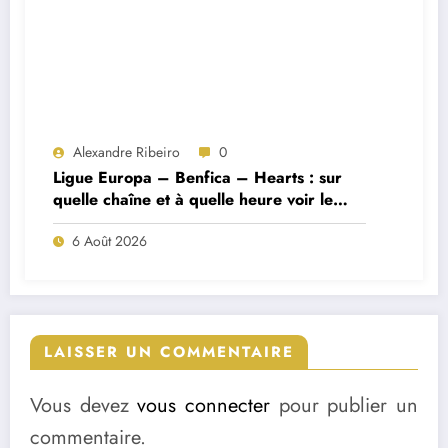
Alexandre Ribeiro
0
Ligue Europa – Benfica – Hearts : sur
quelle chaîne et à quelle heure voir le
match ?
6 Août 2026
LAISSER UN COMMENTAIRE
Vous devez
vous connecter
pour publier un
commentaire.