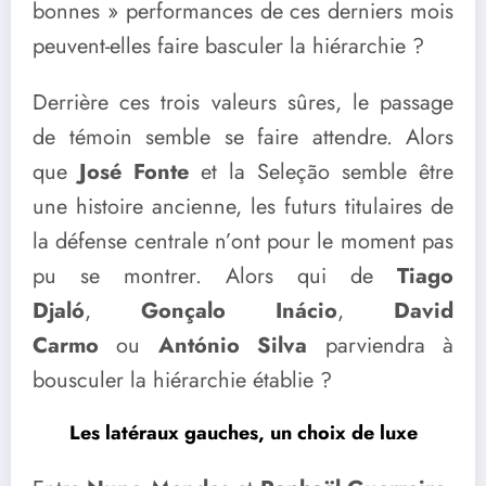
bonnes » performances de ces derniers mois
peuvent-elles faire basculer la hiérarchie ?
Derrière ces trois valeurs sûres, le passage
de témoin semble se faire attendre. Alors
que
José Fonte
et la Seleção semble être
une histoire ancienne, les futurs titulaires de
la défense centrale n’ont pour le moment pas
pu se montrer. Alors qui de
Tiago
Djaló
,
Gonçalo Inácio
,
David
Carmo
ou
António Silva
parviendra à
bousculer la hiérarchie établie ?
Les latéraux gauches, un choix de luxe