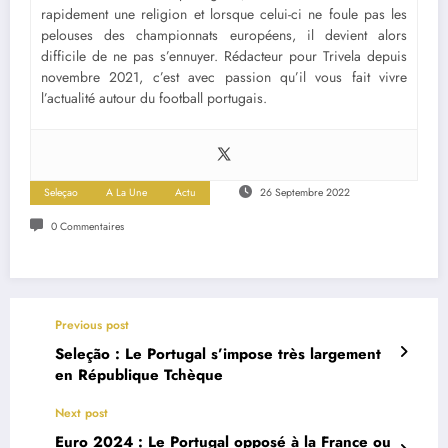
rapidement une religion et lorsque celui-ci ne foule pas les
pelouses des championnats européens, il devient alors
difficile de ne pas s’ennuyer. Rédacteur pour Trivela depuis
novembre 2021, c’est avec passion qu’il vous fait vivre
l’actualité autour du football portugais.
Seleçao
A La Une
Actu
26 Septembre 2022
0 Commentaires
Previous post
Seleção : Le Portugal s’impose très largement
en République Tchèque
Next post
Euro 2024 : Le Portugal opposé à la France ou