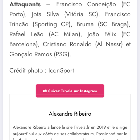
Attaquants
– Francisco Conceição (FC
Porto), Jota Silva (Vitória SC), Francisco
Trincão (Sporting CP), Bruma (SC Braga),
Rafael Leão (AC Milan), João Félix (FC
Barcelona), Cristiano Ronaldo (Al Nassr) et
Gonçalo Ramos (PSG).
Crédit photo : IconSport
📸 Suivez Trivela sur Instagram
Alexandre Ribeiro
Alexandre Ribeiro a lancé le site Trivela.fr en 2019 et le dirige
aujourd’hui aux côtés de ses collaborateurs. Passionné par le