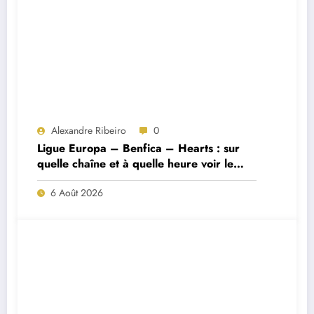
Alexandre Ribeiro
0
Ligue Europa – Benfica – Hearts : sur
quelle chaîne et à quelle heure voir le
match ?
6 Août 2026