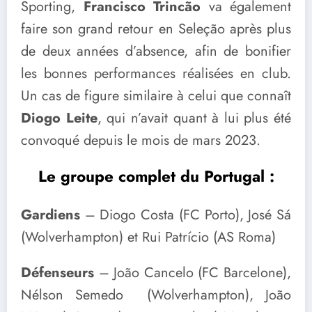
Sporting,
Francisco Trincão
va également
faire son grand retour en Seleção après plus
de deux années d’absence, afin de bonifier
les bonnes performances réalisées en club.
Un cas de figure similaire à celui que connaît
Diogo Leite
, qui n’avait quant à lui plus été
convoqué depuis le mois de mars 2023.
Le groupe complet du Portugal :
Gardiens
– Diogo Costa (FC Porto), José Sá
(Wolverhampton) et Rui Patrício (AS Roma)
Défenseurs
– João Cancelo (FC Barcelone),
Nélson Semedo (Wolverhampton), João