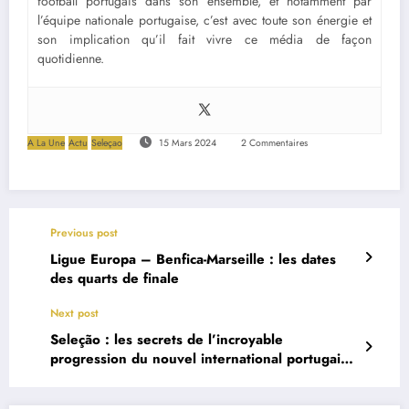
football portugais dans son ensemble, et notamment par
l’équipe nationale portugaise, c’est avec toute son énergie et
son implication qu’il fait vivre ce média de façon
quotidienne.
A La Une
Actu
Seleçao
15 Mars 2024
2 Commentaires
Previous post
Ligue Europa – Benfica-Marseille : les dates
des quarts de finale
Next post
Seleção : les secrets de l’incroyable
progression du nouvel international portugais
Jota Silva