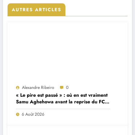
AUTRES ARTICLES
Alexandre Ribeiro
0
« Le pire est passé » : où en est vraiment
Samu Aghehowa avant la reprise du FC
Porto ?
6 Août 2026