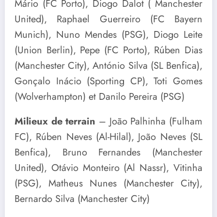
Mário (FC Porto), Diogo Dalot ( Manchester
United), Raphael Guerreiro (FC Bayern
Munich), Nuno Mendes (PSG), Diogo Leite
(Union Berlin), Pepe (FC Porto), Rúben Dias
(Manchester City), António Silva (SL Benfica),
Gonçalo Inácio (Sporting CP), Toti Gomes
(Wolverhampton) et Danilo Pereira (PSG)
Milieux de terrain
– João Palhinha (Fulham
FC), Rúben Neves (Al-Hilal), João Neves (SL
Benfica), Bruno Fernandes (Manchester
United), Otávio Monteiro (Al Nassr), Vitinha
(PSG), Matheus Nunes (Manchester City),
Bernardo Silva (Manchester City)