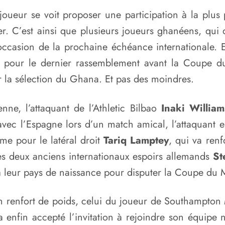
eur se voit proposer une participation à la plus pr
ser. C’est ainsi que plusieurs joueurs ghanéens, qu
l’occasion de la prochaine échéance internationale.
s pour le dernier rassemblement avant la Coupe du
 la sélection du Ghana. Et pas des moindres.
ne, l’attaquant de l’Athletic Bilbao
Inaki William
vec l’Espagne lors d’un match amical, l’attaquant e
e pour le latéral droit
Tariq Lamptey
, qui va ren
 Les deux anciens internationaux espoirs allemands
St
à leur pays de naissance pour disputer la Coupe du 
n renfort de poids, celui du joueur de Southampton
 enfin accepté l’invitation à rejoindre son équipe 