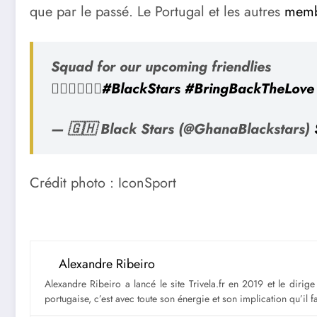
que par le passé. Le Portugal et les autres
memb
Squad for our upcoming friendlies
👇🏿👇🏿👇🏿
#BlackStars
#BringBackTheLove
— 🇬🇭 Black Stars (@GhanaBlackstars)
Crédit photo : IconSport
Alexandre Ribeiro
Alexandre Ribeiro a lancé le site Trivela.fr en 2019 et le diri
portugaise, c’est avec toute son énergie et son implication qu’il 