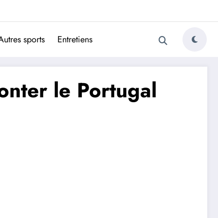
ugais
Autres sports
Entretiens
onter le Portugal