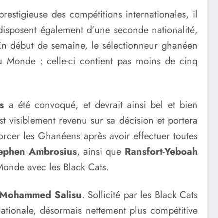
estigieuse des compétitions internationales, il
i disposent également d’une seconde nationalité,
 En début de semaine, le sélectionneur ghanéen
 Monde : celle-ci contient pas moins de cinq
s
a été convoqué, et devrait ainsi bel et bien
st visiblement revenu sur sa décision et portera
forcer les Ghanéens après avoir effectuer toutes
ephen Ambrosius
, ainsi que
Ransfort-Yeboah
Monde avec les Black Cats.
Mohammed Salisu
. Sollicité par les Black Cats
nationale, désormais nettement plus compétitive