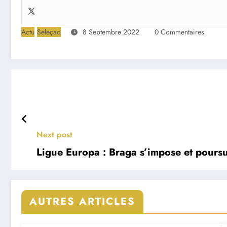
Actu
Seleçao
8 Septembre 2022
0 Commentaires
Next post
Ligue Europa : Braga s’impose et poursui
AUTRES ARTICLES