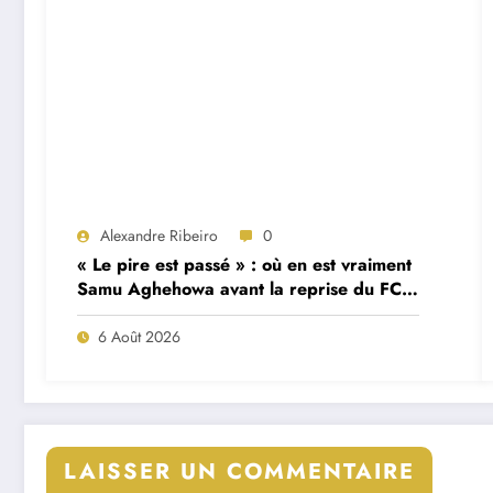
Alexandre Ribeiro
0
« Le pire est passé » : où en est vraiment
Samu Aghehowa avant la reprise du FC
Porto ?
6 Août 2026
LAISSER UN COMMENTAIRE