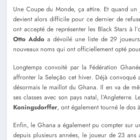
Une Coupe du Monde, ça attire. Et quand un jou
devient alors difficile pour ce dernier de refu
ont accepté de représenter les Black Stars à 
Otto Addo
a dévoilé une liste de 29 joueur
nouveaux noms qui ont officiellement opté pour
Longtemps convoité par la Fédération Ghanéen
affronter la Seleção cet hiver. Déjà convoqué a
désormais le maillot du Ghana. Il en va de mêm
ses classes avec son pays natal, l’Angleterre.
Koningsdorffer
, ont également tourné le dos 
Enfin, le Ghana a également pu compter sur u
depuis plusieurs années, le joueur de 23 ans a