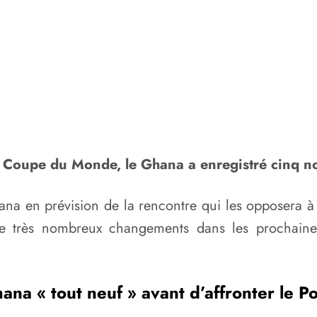
la Coupe du Monde, le Ghana a enregistré cinq no
 Ghana en prévision de la rencontre qui les opposera 
de très nombreux changements dans les prochaines
na « tout neuf » avant d’affronter le P