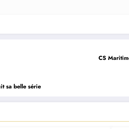
CS Maritim
t sa belle série