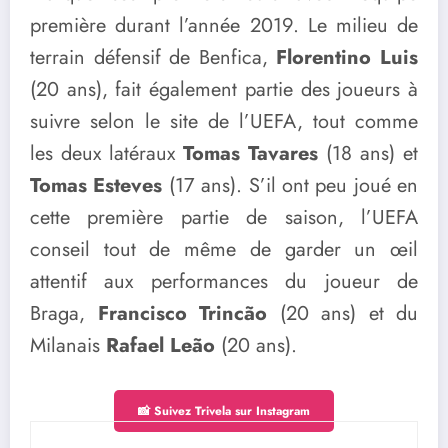
première durant l’année 2019. Le milieu de
terrain défensif de Benfica,
Florentino Luis
(20 ans), fait également partie des joueurs à
suivre selon le site de l’UEFA, tout comme
les deux latéraux
Tomas
Tavares
(18 ans) et
Tomas Esteves
(17 ans). S’il ont peu joué en
cette première partie de saison, l’UEFA
conseil tout de même de garder un œil
attentif aux performances du joueur de
Braga,
Francisco Trincão
(20 ans) et du
Milanais
Rafael Leão
(20 ans).
📸 Suivez Trivela sur Instagram