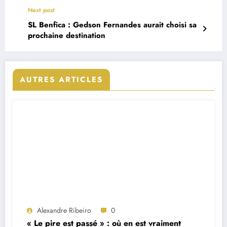
Next post
SL Benfica : Gedson Fernandes aurait choisi sa
prochaine destination
AUTRES ARTICLES
Alexandre Ribeiro
0
« Le pire est passé » : où en est vraiment