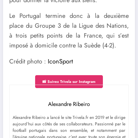
pour donner la victoire aux siens.
Le Portugal termine donc à la deuxième
place du Groupe 3 de la Ligue des Nations,
à trois petits points de la France, qui s’est
imposé à domicile contre la Suède (4-2).
Crédit photo :
IconSport
📸 Suivez Trivela sur Instagram
Alexandre Ribeiro
Alexandre Ribeiro a lancé le site Trivela.fr en 2019 et le dirige
aujourd’hui aux côtés de ses collaborateurs. Passionné par le
football portugais dans son ensemble, et notamment par
l’équipe nationale portugaise, c’est avec toute son énergie et