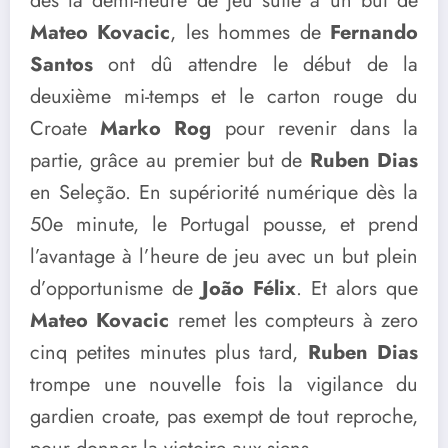
dès la demi-heure de jeu suite à un but de
Mateo Kovacic
, les hommes de
Fernando
Santos
ont dû attendre le début de la
deuxième mi-temps et le carton rouge du
Croate
Marko Rog
pour revenir dans la
partie, grâce au premier but de
Ruben Dias
en Seleção. En supériorité numérique dès la
50e minute, le Portugal pousse, et prend
l’avantage à l’heure de jeu avec un but plein
d’opportunisme de
João Félix
. Et alors que
Mateo Kovacic
remet les compteurs à zero
cinq petites minutes plus tard,
Ruben Dias
trompe une nouvelle fois la vigilance du
gardien croate, pas exempt de tout reproche,