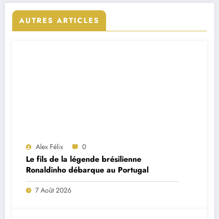
AUTRES ARTICLES
Alex Félix
0
Le fils de la légende brésilienne
Ronaldinho débarque au Portugal
7 Août 2026