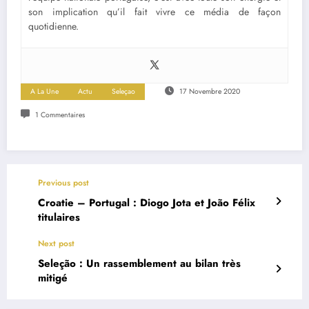
son implication qu’il fait vivre ce média de façon
quotidienne.
A La Une
Actu
Seleçao
17 Novembre 2020
1 Commentaires
Previous post
Croatie – Portugal : Diogo Jota et João Félix
titulaires
Next post
Seleção : Un rassemblement au bilan très
mitigé