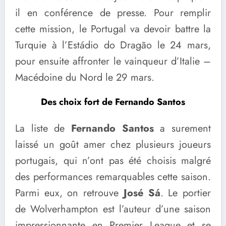
il en conférence de presse. Pour remplir
cette mission, le Portugal va devoir battre la
Turquie à l’Estádio do Dragão le 24 mars,
pour ensuite affronter le vainqueur d’Italie –
Macédoine du Nord le 29 mars.
Des choix fort de Fernando Santos
La liste de
Fernando Santos
a surement
laissé un goût amer chez plusieurs joueurs
portugais, qui n’ont pas été choisis malgré
des performances remarquables cette saison.
Parmi eux, on retrouve
José Sá
. Le portier
de Wolverhampton est l’auteur d’une saison
impressionnante en Premier League et se