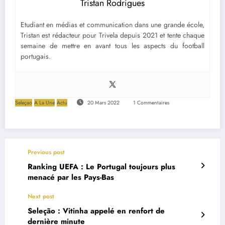
Tristan Rodrigues
Etudiant en médias et communication dans une grande école,
Tristan est rédacteur pour Trivela depuis 2021 et tente chaque
semaine de mettre en avant tous les aspects du football
portugais.
Seleçao
A La Une
Actu
20 Mars 2022
1 Commentaires
Previous post
Ranking UEFA : Le Portugal toujours plus
menacé par les Pays-Bas
Next post
Seleção : Vitinha appelé en renfort de
dernière minute