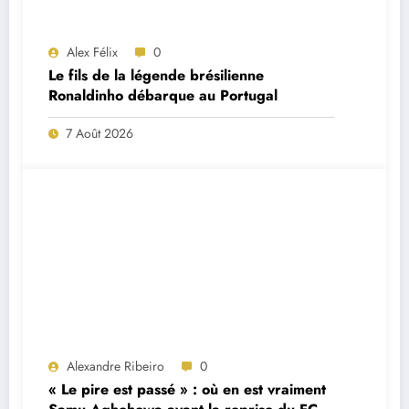
Alex Félix
0
Le fils de la légende brésilienne
Ronaldinho débarque au Portugal
7 Août 2026
Alexandre Ribeiro
0
« Le pire est passé » : où en est vraiment