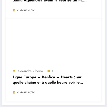
Samu Aghehowa avant la reprise du FC
Porto ?
6 Août 2026
Alexandre Ribeiro
0
Ligue Europa – Benfica – Hearts : sur
quelle chaîne et à quelle heure voir le
match ?
6 Août 2026