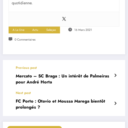
quotidienne.
A La Une
Actu
Seleçao
16 Mars 2021
0 Commentaires
Previous post
Mercato – SC Braga : Un intérêt de Palmeiras
pour André Horta
Next post
FC Porto : Otavio et Moussa Marega bientôt
prolongés ?