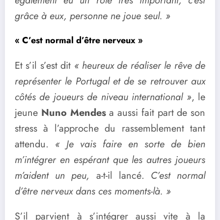
également eu un rôle très important, c’est
grâce à eux, personne ne joue seul. »
« C’est normal d’être nerveux »
Et s’il s’est dit
« heureux de réaliser le rêve de
représenter le Portugal et de se retrouver aux
côtés de joueurs de niveau international »
, le
jeune
Nuno Mendes
a aussi fait part de son
stress à l’approche du rassemblement tant
attendu.
« Je vais faire en sorte de bien
m’intégrer en espérant que les autres joueurs
m’aident un peu,
a-t-il lancé.
C’est normal
d’être nerveux dans ces moments-là. »
S’il parvient à s’intégrer aussi vite à la