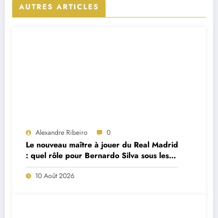
AUTRES ARTICLES
Alexandre Ribeiro
0
Le nouveau maître à jouer du Real Madrid
: quel rôle pour Bernardo Silva sous les
ordres de José Mourinho ?
10 Août 2026