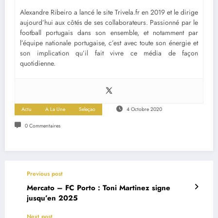
Alexandre Ribeiro a lancé le site Trivela.fr en 2019 et le dirige
aujourd’hui aux côtés de ses collaborateurs. Passionné par le
football portugais dans son ensemble, et notamment par
l’équipe nationale portugaise, c’est avec toute son énergie et
son implication qu’il fait vivre ce média de façon
quotidienne.
Actu
A La Une
Seleçao
4 Octobre 2020
0 Commentaires
Previous post
Mercato – FC Porto : Toni Martinez signe
jusqu’en 2025
Next post