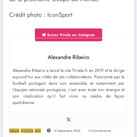
Crédit photo : IconSport
📸 Suivez Trivela sur Instagram
Alexandre Ribeiro
Alexandre Ribeiro a lancé le site Trivela.fr en 2019 et le dirige
aujourd’hui aux côtés de ses collaborateurs. Passionné par le
football portugais dans son ensemble, et notamment par
l’équipe nationale portugaise, c’est avec toute son énergie et
son implication qu’il fait vivre ce média de façon
quotidienne.
Seleçao
A La Une
Actu
14 Septembre 2022
0 Commentaires