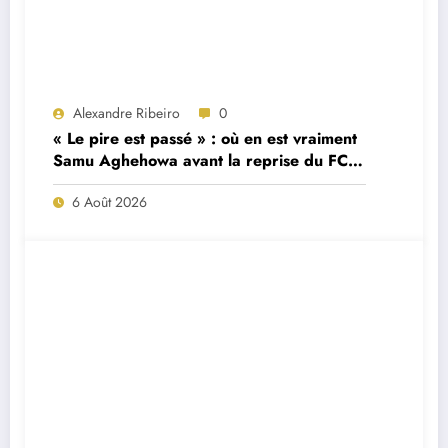
Alexandre Ribeiro
0
« Le pire est passé » : où en est vraiment
Samu Aghehowa avant la reprise du FC
Porto ?
6 Août 2026