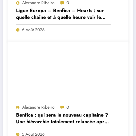
Alexandre Ribeiro
0
Ligue Europa – Benfica – Hearts : sur
quelle chaîne et à quelle heure voir le
match ?
6 Août 2026
Alexandre Ribeiro
0
Benfica : qui sera le nouveau capitaine ?
Une hiérarchie totalement relancée après
deux départs majeurs
5 Août 2026