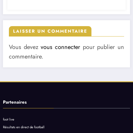
LAISSER UN COMMENTAIRE
Vous devez
vous connecter
pour publier un
commentaire.
Partenaires
foot live
Résultats en direct de football