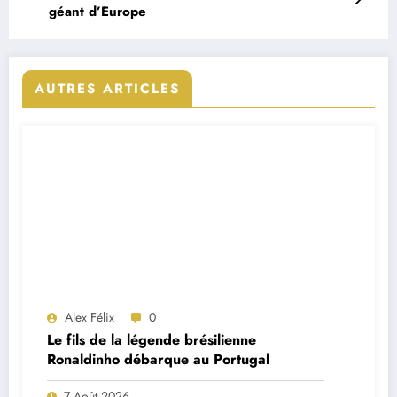
géant d’Europe
AUTRES ARTICLES
Alex Félix
0
Le fils de la légende brésilienne
Ronaldinho débarque au Portugal
7 Août 2026