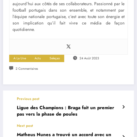
aujourd’hui aux côtés de ses collaborateurs. Passionné par le
football portugais dans son ensemble, et notamment par
l’équipe nationale portugaise, c’est avec toute son énergie et
son implication qu’il fait vivre ce média de façon
quotidienne.
A La Une
Actu
Seleçao
24 Août 2023
2 Commentaires
Previous post
Ligue des Champions : Braga fait un premier
pas vers la phase de poules
Next post
Matheus Nunes a trouvé un accord avec un