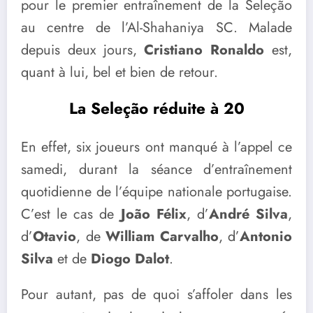
pour le premier entraînement de la Seleção
au centre de l’Al-Shahaniya SC. Malade
depuis deux jours,
Cristiano Ronaldo
est,
quant à lui, bel et bien de retour.
La Seleção réduite à 20
En effet, six joueurs ont manqué à l’appel ce
samedi, durant la séance d’entraînement
quotidienne de l’équipe nationale portugaise.
C’est le cas de
João Félix
, d’
André Silva
,
d’
Otavio
, de
William Carvalho
, d’
Antonio
Silva
et de
Diogo Dalot
.
Pour autant, pas de quoi s’affoler dans les