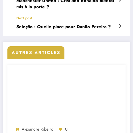
Manchester United : Cristiano Ronaldo bientôt
mis à la porte ?
Next post
Seleção : Quelle place pour Danilo Pereira ?
AUTRES ARTICLES
Alexandre Ribeiro
0