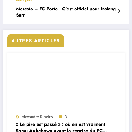
Next post
Mercato – FC Porto : C’est officiel pour Malang
Sarr
AUTRES ARTICLES
Alexandre Ribeiro
0
« Le pire est passé » : où en est vraiment
Samu Aghehowa avant la reprise du FC