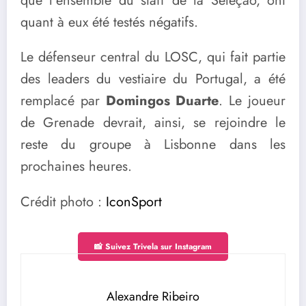
que l’ensemble du staff de la Seleção, ont
quant à eux été testés négatifs.
Le défenseur central du LOSC, qui fait partie
des leaders du vestiaire du Portugal, a été
remplacé par
Domingos Duarte
. Le joueur
de Grenade devrait, ainsi, se rejoindre le
reste du groupe à Lisbonne dans les
prochaines heures.
Crédit photo :
IconSport
📸 Suivez Trivela sur Instagram
Alexandre Ribeiro