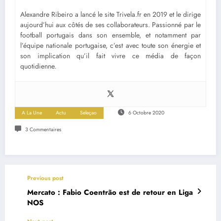
Alexandre Ribeiro a lancé le site Trivela.fr en 2019 et le dirige
aujourd’hui aux côtés de ses collaborateurs. Passionné par le
football portugais dans son ensemble, et notamment par
l’équipe nationale portugaise, c’est avec toute son énergie et
son implication qu’il fait vivre ce média de façon
quotidienne.
A La Une
Actu
Seleçao
6 Octobre 2020
3 Commentaires
Previous post
Mercato : Fabio Coentrão est de retour en Liga
NOS