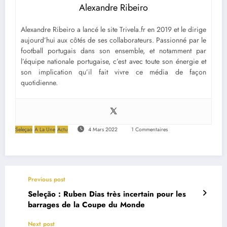
Alexandre Ribeiro
Alexandre Ribeiro a lancé le site Trivela.fr en 2019 et le dirige
aujourd’hui aux côtés de ses collaborateurs. Passionné par le
football portugais dans son ensemble, et notamment par
l’équipe nationale portugaise, c’est avec toute son énergie et
son implication qu’il fait vivre ce média de façon
quotidienne.
Seleçao
A La Une
Actu
4 Mars 2022
1 Commentaires
Previous post
Seleção : Ruben Dias très incertain pour les
barrages de la Coupe du Monde
Next post