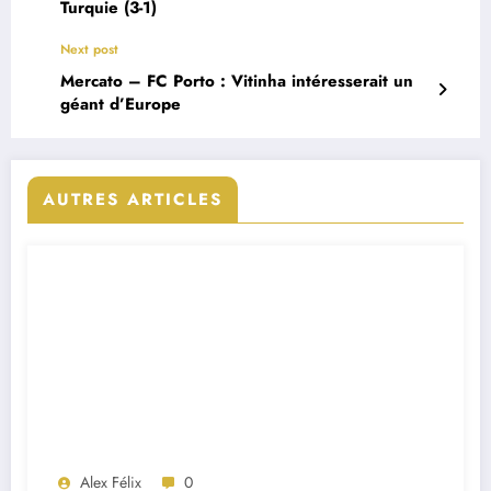
Turquie (3-1)
Next post
Mercato – FC Porto : Vitinha intéresserait un
géant d’Europe
AUTRES ARTICLES
Alex Félix
0