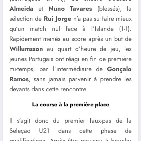
Almeida
et
Nuno Tavares
(blessés), la
sélection de
Rui Jorge
n’a pas su faire mieux
qu’un match nul face à l’Islande (1-1).
Rapidement menés au score après un but de
Willumsson
au quart d’heure de jeu, les
jeunes Portugais ont réagi en fin de première
mi-temps, par l’intermédiaire de
Gonçalo
Ramos
, sans jamais parvenir à prendre les
devants dans cette rencontre.
La course à la première place
Il s’agit donc du premier faux-pas de la
Seleção U21 dans cette phase de
qualifications. Après être parvenu à boucler