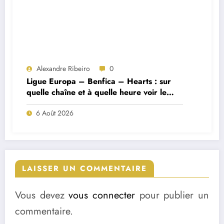
Alexandre Ribeiro
0
Ligue Europa – Benfica – Hearts : sur
quelle chaîne et à quelle heure voir le
match ?
6 Août 2026
LAISSER UN COMMENTAIRE
Vous devez
vous connecter
pour publier un
commentaire.