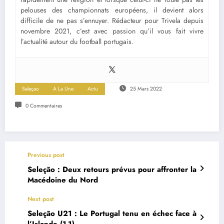
pelouses des championnats européens, il devient alors
difficile de ne pas s’ennuyer. Rédacteur pour Trivela depuis
novembre 2021, c’est avec passion qu’il vous fait vivre
l’actualité autour du football portugais.
Seleçao
A La Une
Actu
25 Mars 2022
0 Commentaires
Previous post
Seleção : Deux retours prévus pour affronter la
Macédoine du Nord
Next post
Seleção U21 : Le Portugal tenu en échec face à