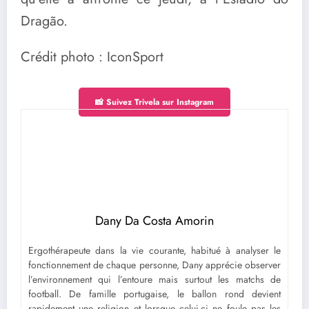
Dragão.
Crédit photo : IconSport
📸 Suivez Trivela sur Instagram
Dany Da Costa Amorin
Ergothérapeute dans la vie courante, habitué à analyser le
fonctionnement de chaque personne, Dany apprécie observer
l’environnement qui l’entoure mais surtout les matchs de
football. De famille portugaise, le ballon rond devient
rapidement une religion et lorsque celui-ci ne foule pas les