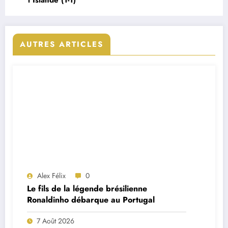
l’Islande (1-1)
AUTRES ARTICLES
Alex Félix
0
Le fils de la légende brésilienne
Ronaldinho débarque au Portugal
7 Août 2026