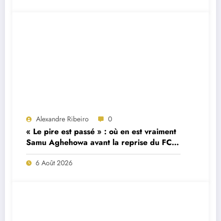
Alexandre Ribeiro
0
« Le pire est passé » : où en est vraiment
Samu Aghehowa avant la reprise du FC
Porto ?
6 Août 2026