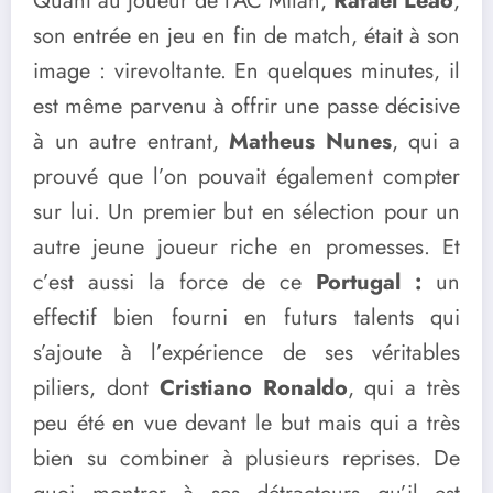
Quant au joueur de l’AC Milan,
Rafael Leão
,
son entrée en jeu en fin de match, était à son
image : virevoltante. En quelques minutes, il
est même parvenu à offrir une passe décisive
à un autre entrant,
Matheus Nunes
, qui a
prouvé que l’on pouvait également compter
sur lui. Un premier but en sélection pour un
autre jeune joueur riche en promesses. Et
c’est aussi la force de ce
Portugal :
un
effectif bien fourni en futurs talents qui
s’ajoute à l’expérience de ses véritables
piliers, dont
Cristiano Ronaldo
, qui a très
peu été en vue devant le but mais qui a très
bien su combiner à plusieurs reprises. De