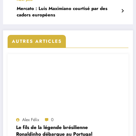
Mercato : Luis Maximiano courtisé par des
cadors européens
AUTRES ARTICLES
Alex Félix
0
Le fils de la légende brésilienne
Ronaldinho débarque au Portugal