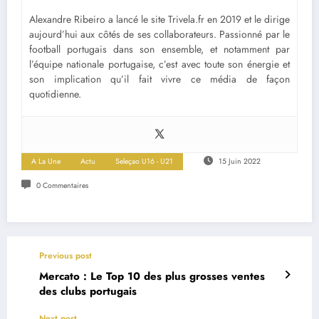
Alexandre Ribeiro a lancé le site Trivela.fr en 2019 et le dirige
aujourd’hui aux côtés de ses collaborateurs. Passionné par le
football portugais dans son ensemble, et notamment par
l’équipe nationale portugaise, c’est avec toute son énergie et
son implication qu’il fait vivre ce média de façon
quotidienne.
A La Une
Actu
Seleçao U16 - U21
15 Juin 2022
0 Commentaires
Previous post
Mercato : Le Top 10 des plus grosses ventes
des clubs portugais
Next post