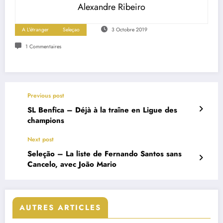
Alexandre Ribeiro
A L'étranger
Seleçao
3 Octobre 2019
1 Commentaires
Previous post
SL Benfica – Déjà à la traîne en Ligue des
champions
Next post
Seleção – La liste de Fernando Santos sans
Cancelo, avec João Mario
AUTRES ARTICLES