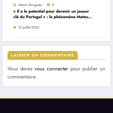
Alexis Morgado
0
« Il a le potentiel pour devenir un joueur
clé du Portugal » : le phénomène Mateus
Fernandes décrit par son ancien
15 Juillet 2026
formateur
LAISSER UN COMMENTAIRE
Vous devez
vous connecter
pour publier un
commentaire.