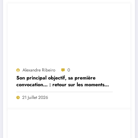
Alexandre Ribeiro
0
Son principal objectif, sa première
convocation… : retour sur les moments
forts de la première interview du
21 Juillet 2026
sélectionneur portugais Jorge Jesus