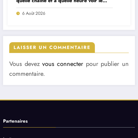
quelle chaîne et à quelle heure voir le
match ?
6 Août 2026
LAISSER UN COMMENTAIRE
Vous devez
vous connecter
pour publier un
commentaire.
Partenaires