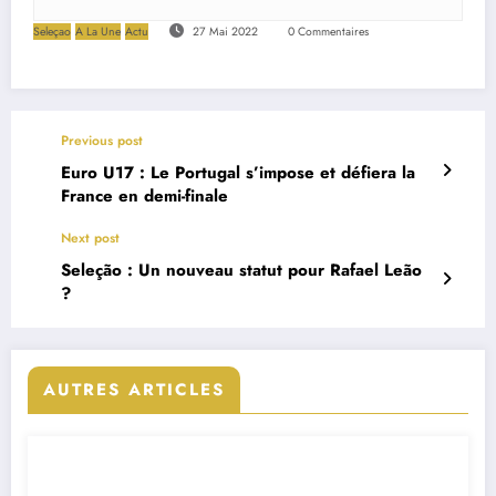
Seleçao
A La Une
Actu
27 Mai 2022
0 Commentaires
Previous post
Euro U17 : Le Portugal s’impose et défiera la
France en demi-finale
Next post
Seleção : Un nouveau statut pour Rafael Leão
?
AUTRES ARTICLES