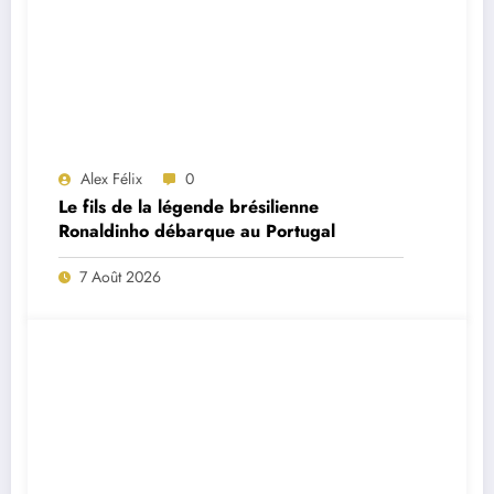
Alex Félix
0
Le fils de la légende brésilienne
Ronaldinho débarque au Portugal
7 Août 2026