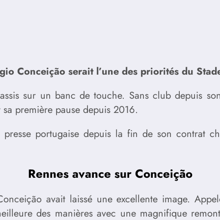
gio Conceição serait l’une des priorités du Sta
s assis sur un banc de touche. Sans club depuis son
t sa première pause depuis 2016.
 la presse portugaise depuis la fin de son contrat c
Rennes avance sur Conceição
onceição avait laissé une excellente image. Appe
 meilleure des manières avec une magnifique remonté