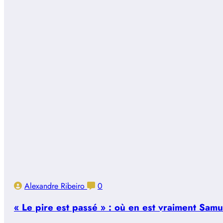
Alexandre Ribeiro
0
« Le pire est passé » : où en est vraiment Sam