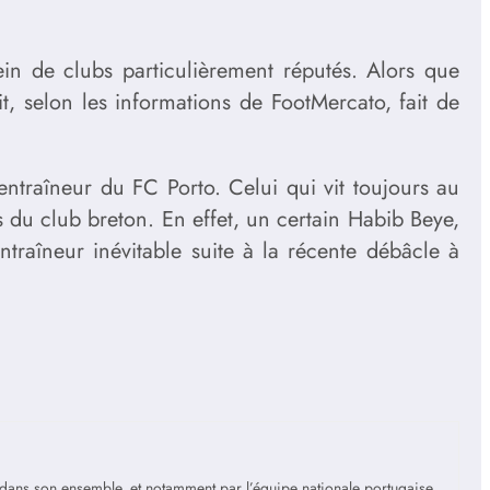
in de clubs particulièrement réputés. Alors que
it, selon les informations de FootMercato, fait de
entraîneur du FC Porto. Celui qui vit toujours au
du club breton. En effet, un certain Habib Beye,
raîneur inévitable suite à la récente débâcle à
is dans son ensemble, et notamment par l’équipe nationale portugaise,