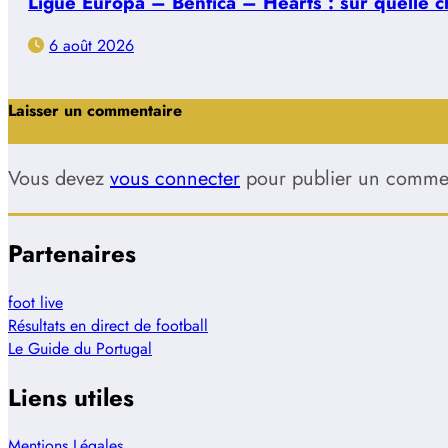
Ligue Europa – Benfica – Hearts : sur quelle ch
6 août 2026
Laisser un commentaire
Vous devez
vous connecter
pour publier un commen
Partenaires
foot live
Résultats en direct de football
Le Guide du Portugal
Liens utiles
Mentions Légales