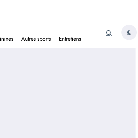
tugais
inines
Autres sports
Entretiens