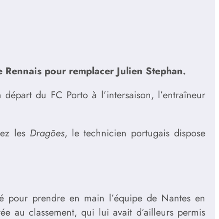
de Rennais pour remplacer Julien Stephan.
 départ du FC Porto à l’intersaison, l’entraîneur
hez les
Dragões
, le technicien portugais dispose
lé pour prendre en main l’équipe de Nantes en
e au classement, qui lui avait d’ailleurs permis