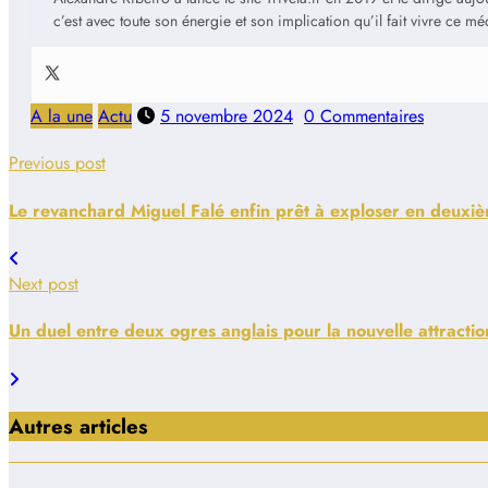
c’est avec toute son énergie et son implication qu’il fait vivre ce m
A la une
Actu
5 novembre 2024
0 Commentaires
Previous post
Le revanchard Miguel Falé enfin prêt à exploser en deuxiè
Next post
Un duel entre deux ogres anglais pour la nouvelle attractio
Autres articles