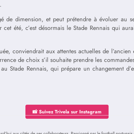
.
ngé de dimension, et peut prétendre à évoluer au se
ir cet été, c’est désormais le Stade Rennais qui aura
uée, conviendrait aux attentes actuelles de l’ancien 
rrence de choix s’il souhaite prendre les commandes 
 au Stade Rennais, qui prépare un changement d’ent
📸 Suivez Trivela sur Instagram
jourd’hui aux côtés de ses collaborateurs. Passionné par le football portuga