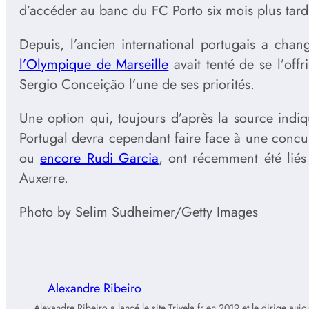
d’accéder au banc du FC Porto six mois plus tard
Depuis, l’ancien international portugais a cha
l’Olympique de Marseille
avait tenté de se l’offr
Sergio Conceição l’une de ses priorités.
Une option qui, toujours d’après la source indiq
Portugal devra cependant faire face à une concu
ou
encore Rudi Garcia
, ont récemment été liés
Auxerre.
Photo by Selim Sudheimer/Getty Images
Alexandre Ribeiro
Alexandre Ribeiro a lancé le site Trivela.fr en 2019 et le dirige au