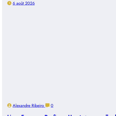
6 août 2026
Alexandre Ribeiro
0