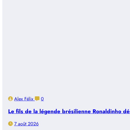
Alex Félix
0
Le fils de la légende brésilienne Ronaldinho d
7 août 2026