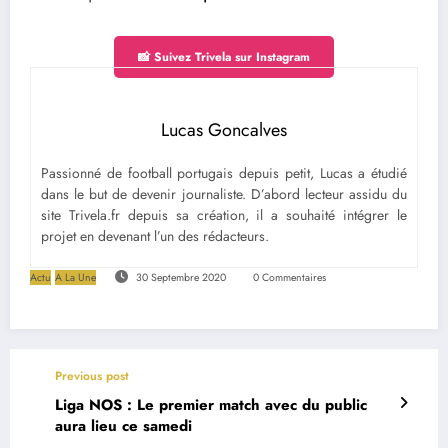
📸 Suivez Trivela sur Instagram
Lucas Goncalves
Passionné de football portugais depuis petit, Lucas a étudié
dans le but de devenir journaliste. D’abord lecteur assidu du
site Trivela.fr depuis sa création, il a souhaité intégrer le
projet en devenant l’un des rédacteurs.
Actu
A La Une
30 Septembre 2020
0 Commentaires
Previous post
Liga NOS : Le premier match avec du public
aura lieu ce samedi