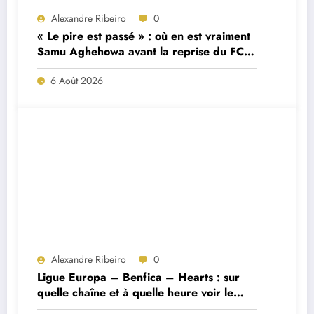
Alexandre Ribeiro
0
« Le pire est passé » : où en est vraiment
Samu Aghehowa avant la reprise du FC
Porto ?
6 Août 2026
Alexandre Ribeiro
0
Ligue Europa – Benfica – Hearts : sur
quelle chaîne et à quelle heure voir le
match ?