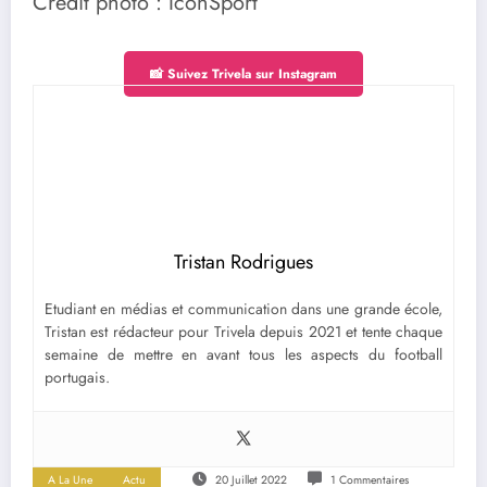
Crédit photo : IconSport
📸 Suivez Trivela sur Instagram
Tristan Rodrigues
Etudiant en médias et communication dans une grande école,
Tristan est rédacteur pour Trivela depuis 2021 et tente chaque
semaine de mettre en avant tous les aspects du football
portugais.
A La Une
Actu
20 Juillet 2022
1 Commentaires