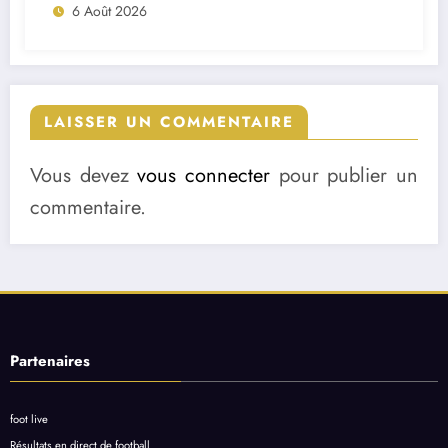
6 Août 2026
LAISSER UN COMMENTAIRE
Vous devez
vous connecter
pour publier un
commentaire.
Partenaires
foot live
Résultats en direct de football