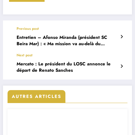
Previous post
Entretien – Afonso Miranda (président SC
Beira Mar) : « Ma mission va au-delà du
sportif »
Next post
Mercato : Le président du LOSC annonce le
départ de Renato Sanches
AUTRES ARTICLES