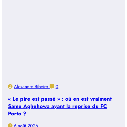
Alexandre Ribeiro
0
« Le pire est passé » : où en est vraiment
Samu Aghehowa avant la reprise du FC
Porto ?
6 août 2026