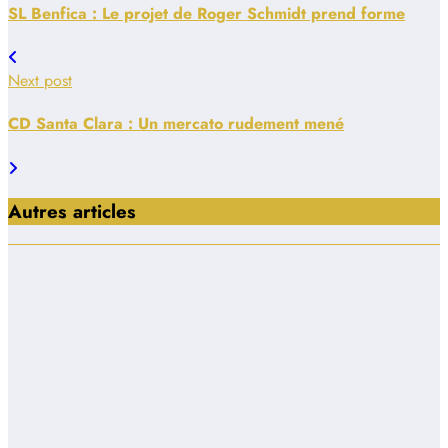
SL Benfica : Le projet de Roger Schmidt prend forme
Next post
CD Santa Clara : Un mercato rudement mené
Autres articles