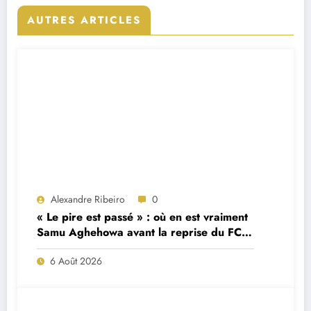
AUTRES ARTICLES
Alexandre Ribeiro
0
« Le pire est passé » : où en est vraiment
Samu Aghehowa avant la reprise du FC
Porto ?
6 Août 2026