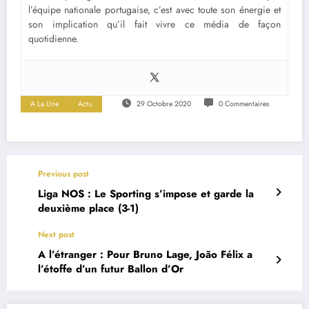
l’équipe nationale portugaise, c’est avec toute son énergie et
son implication qu’il fait vivre ce média de façon
quotidienne.
A La Une
Actu
29 Octobre 2020
0 Commentaires
Previous post
Liga NOS : Le Sporting s’impose et garde la
deuxième place (3-1)
Next post
A l’étranger : Pour Bruno Lage, João Félix a
l’étoffe d’un futur Ballon d’Or