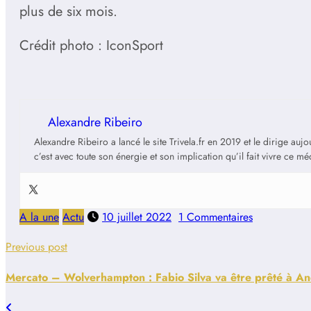
plus de six mois.
Crédit photo : IconSport
Alexandre Ribeiro
Alexandre Ribeiro a lancé le site Trivela.fr en 2019 et le dirige au
c’est avec toute son énergie et son implication qu’il fait vivre ce m
A la une
Actu
10 juillet 2022
1 Commentaires
Previous post
Mercato – Wolverhampton : Fabio Silva va être prêté à An