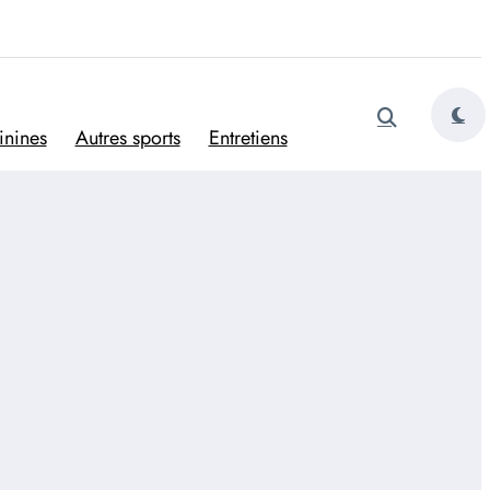
tugais
inines
Autres sports
Entretiens