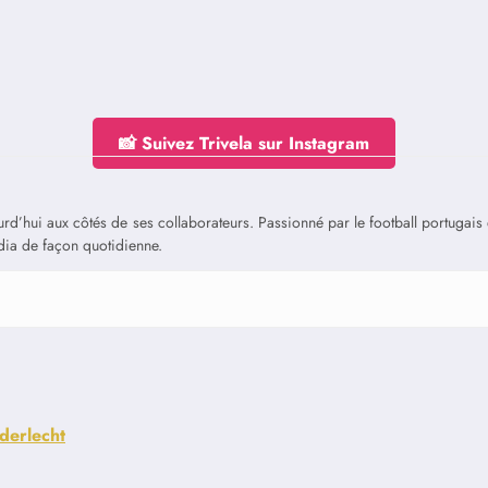
📸 Suivez Trivela sur Instagram
jourd’hui aux côtés de ses collaborateurs. Passionné par le football portuga
édia de façon quotidienne.
derlecht