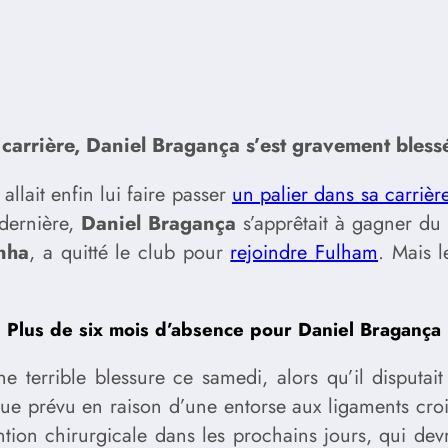
 carrière, Daniel Bragança s’est gravement bles
allait enfin lui faire passer
un palier dans sa carrièr
dernière,
Daniel Bragança
s’apprêtait à gagner du 
nha
, a quitté le club pour
rejoindre Fulham
. Mais 
Plus de six mois d’absence pour Daniel Bragança
ne terrible blessure ce samedi, alors qu’il disput
que prévu en raison d’une entorse aux ligaments croi
ntion chirurgicale dans les prochains jours, qui devr