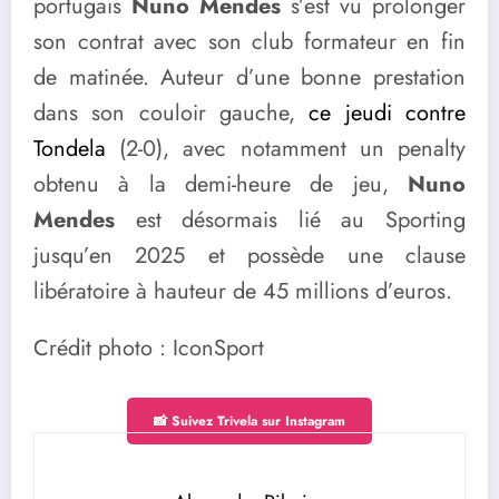
portugais
Nuno Mendes
s’est vu prolonger
son contrat avec son club formateur en fin
de matinée. Auteur d’une bonne prestation
dans son couloir gauche,
ce jeudi contre
Tondela
(2-0), avec notamment un penalty
obtenu à la demi-heure de jeu,
Nuno
Mendes
est désormais lié au Sporting
jusqu’en 2025 et possède une clause
libératoire à hauteur de 45 millions d’euros.
Crédit photo : IconSport
📸 Suivez Trivela sur Instagram