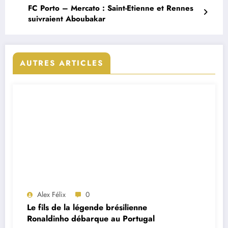
FC Porto – Mercato : Saint-Etienne et Rennes
suivraient Aboubakar
AUTRES ARTICLES
Alex Félix
0
Le fils de la légende brésilienne
Ronaldinho débarque au Portugal