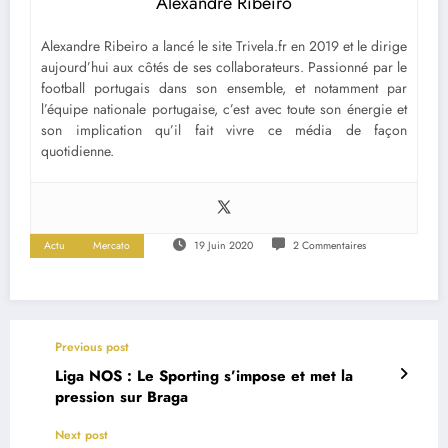
Alexandre Ribeiro
Alexandre Ribeiro a lancé le site Trivela.fr en 2019 et le dirige
aujourd’hui aux côtés de ses collaborateurs. Passionné par le
football portugais dans son ensemble, et notamment par
l’équipe nationale portugaise, c’est avec toute son énergie et
son implication qu’il fait vivre ce média de façon
quotidienne.
Actu
Mercato
19 Juin 2020
2 Commentaires
Previous post
Liga NOS : Le Sporting s’impose et met la
pression sur Braga
Next post