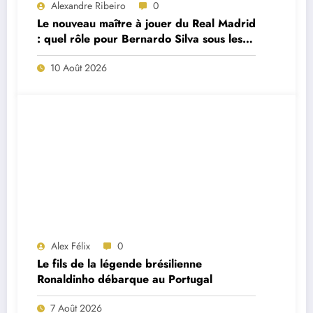
Alexandre Ribeiro
0
Le nouveau maître à jouer du Real Madrid
: quel rôle pour Bernardo Silva sous les
ordres de José Mourinho ?
10 Août 2026
Alex Félix
0
Le fils de la légende brésilienne
Ronaldinho débarque au Portugal
7 Août 2026