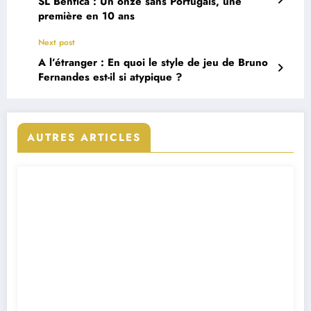
SL Benfica : Un onze sans Portugais, une
première en 10 ans
Next post
A l’étranger : En quoi le style de jeu de Bruno
Fernandes est-il si atypique ?
AUTRES ARTICLES