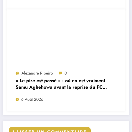
Alexandre Ribeiro
0
« Le pire est passé » : où en est vraiment
Samu Aghehowa avant la reprise du FC
Porto ?
6 Août 2026
LAISSER UN COMMENTAIRE