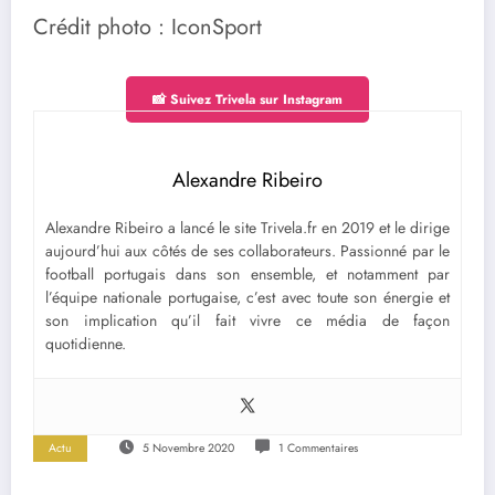
Crédit photo : IconSport
📸 Suivez Trivela sur Instagram
Alexandre Ribeiro
Alexandre Ribeiro a lancé le site Trivela.fr en 2019 et le dirige
aujourd’hui aux côtés de ses collaborateurs. Passionné par le
football portugais dans son ensemble, et notamment par
l’équipe nationale portugaise, c’est avec toute son énergie et
son implication qu’il fait vivre ce média de façon
quotidienne.
Actu
5 Novembre 2020
1 Commentaires