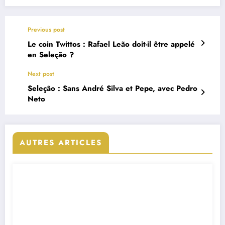
Previous post
Le coin Twittos : Rafael Leão doit-il être appelé
en Seleção ?
Next post
Seleção : Sans André Silva et Pepe, avec Pedro
Neto
AUTRES ARTICLES