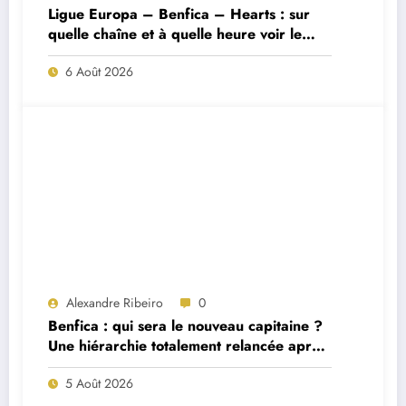
Ligue Europa – Benfica – Hearts : sur
quelle chaîne et à quelle heure voir le
match ?
6 Août 2026
Alexandre Ribeiro
0
Benfica : qui sera le nouveau capitaine ?
Une hiérarchie totalement relancée après
deux départs majeurs
5 Août 2026