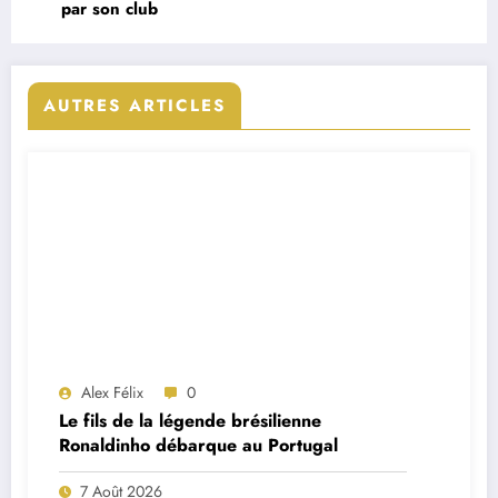
par son club
AUTRES ARTICLES
Alex Félix
0
Le fils de la légende brésilienne
Ronaldinho débarque au Portugal
7 Août 2026