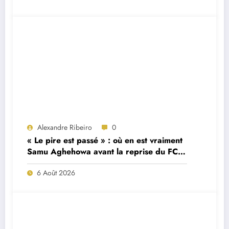
Alexandre Ribeiro
0
« Le pire est passé » : où en est vraiment
Samu Aghehowa avant la reprise du FC
Porto ?
6 Août 2026