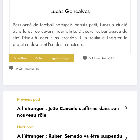
Lucas Goncalves
Passionné de football portugais depuis petit, Lucas a étudié
dans le but de devenir journaliste. D’abord lecteur assidu du
site Trivela.fr depuis sa création, il a souhaité intégrer le
projet en devenant l’un des rédacteurs.
A La Une
Actu
Liga Portugal
9 Novembre 2020
0 Commentaires
Previous post
A l’étranger : João Cancelo s’affirme dans son
nouveau rôle
Next post
A l’étranger : Ruben Semedo va être suspendu