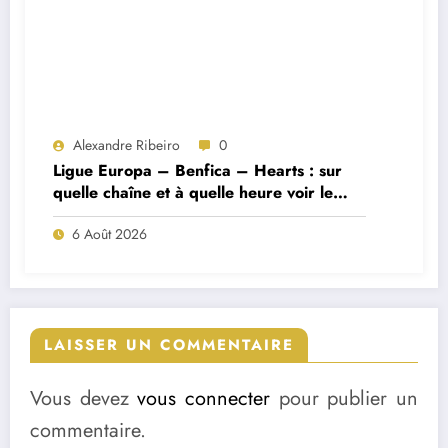
Alexandre Ribeiro
0
Ligue Europa – Benfica – Hearts : sur
quelle chaîne et à quelle heure voir le
match ?
6 Août 2026
LAISSER UN COMMENTAIRE
Vous devez
vous connecter
pour publier un
commentaire.