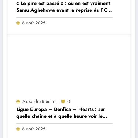
« Le pire est passé » : où en est vraiment
Samu Aghehowa avant la reprise du FC
Porto ?
6 Août 2026
Alexandre Ribeiro
0
Ligue Europa – Benfica – Hearts : sur
quelle chaîne et à quelle heure voir le
match ?
6 Août 2026