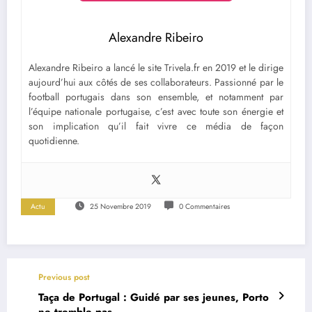
Alexandre Ribeiro
Alexandre Ribeiro a lancé le site Trivela.fr en 2019 et le dirige
aujourd’hui aux côtés de ses collaborateurs. Passionné par le
football portugais dans son ensemble, et notamment par
l’équipe nationale portugaise, c’est avec toute son énergie et
son implication qu’il fait vivre ce média de façon
quotidienne.
Actu
25 Novembre 2019
0 Commentaires
Previous post
Taça de Portugal : Guidé par ses jeunes, Porto
ne tremble pas