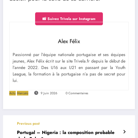
📸 Suivez Trivela sur Instagram
Alex Félix
Passionné par l’équipe nationale portugaise et ses équipes
jeunes, Alex Félix écrit sur le site Trivela.fr depuis le début de
l’année 2022. Des U16 aux U21 en passant par la Youth
League, la formation à la portugaise n’a pas de secret pour
lui.
Actu
Mercato
9 Juin 2026
0 Commentaires
Previous post
Portugal – Nigeria : la composition probable