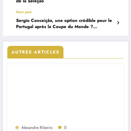
de la Seleção
Next post
Sergio Conceição, une option crédible pour le
Portugal après la Coupe du Monde ?
Découvrez sa réponse
AUTRES ARTICLES
Alexandre Ribeiro
0