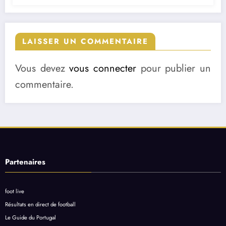
LAISSER UN COMMENTAIRE
Vous devez
vous connecter
pour publier un
commentaire.
Partenaires
foot live
Résultats en direct de football
Le Guide du Portugal