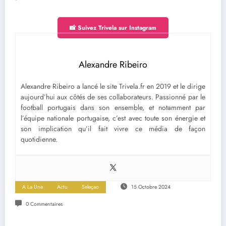
📸 Suivez Trivela sur Instagram
Alexandre Ribeiro
Alexandre Ribeiro a lancé le site Trivela.fr en 2019 et le dirige
aujourd’hui aux côtés de ses collaborateurs. Passionné par le
football portugais dans son ensemble, et notamment par
l’équipe nationale portugaise, c’est avec toute son énergie et
son implication qu’il fait vivre ce média de façon
quotidienne.
A La Une
Actu
Seleçao
15 Octobre 2024
0 Commentaires