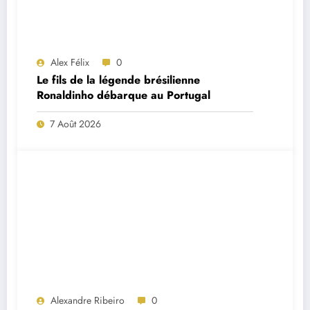
Alex Félix
0
Le fils de la légende brésilienne
Ronaldinho débarque au Portugal
7 Août 2026
Alexandre Ribeiro
0