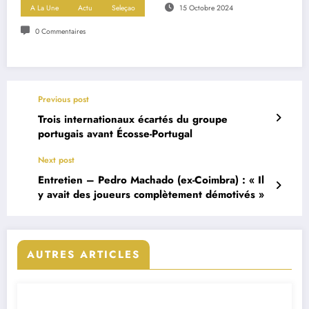
A La Une
Actu
Seleçao
15 Octobre 2024
0 Commentaires
Previous post
Trois internationaux écartés du groupe
portugais avant Écosse-Portugal
Next post
Entretien – Pedro Machado (ex-Coimbra) : « Il
y avait des joueurs complètement démotivés »
AUTRES ARTICLES