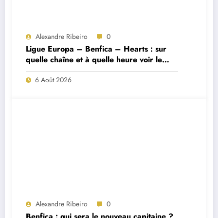
Alexandre Ribeiro
0
Ligue Europa – Benfica – Hearts : sur
quelle chaîne et à quelle heure voir le
match ?
6 Août 2026
Alexandre Ribeiro
0
Benfica : qui sera le nouveau capitaine ?