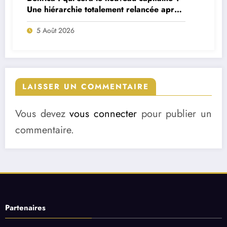
Une hiérarchie totalement relancée après
deux départs majeurs
5 Août 2026
LAISSER UN COMMENTAIRE
Vous devez
vous connecter
pour publier un
commentaire.
Partenaires