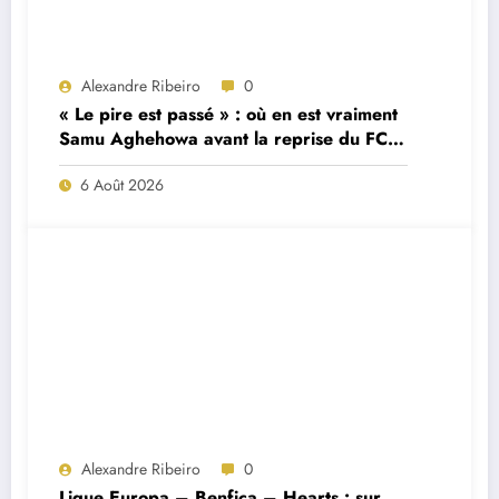
Alexandre Ribeiro
0
« Le pire est passé » : où en est vraiment
Samu Aghehowa avant la reprise du FC
Porto ?
6 Août 2026
Alexandre Ribeiro
0
Ligue Europa – Benfica – Hearts : sur