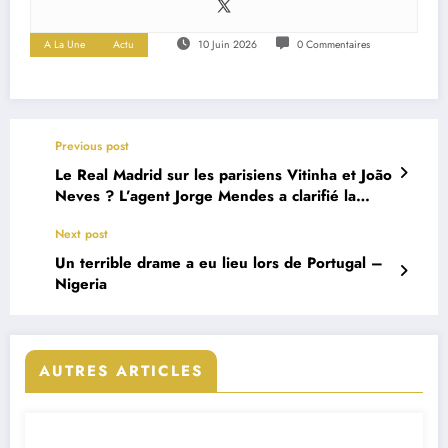
A La Une
Actu
10 Juin 2026
0 Commentaires
Previous post
Le Real Madrid sur les parisiens Vitinha et João
Neves ? L’agent Jorge Mendes a clarifié la
situation
Next post
Un terrible drame a eu lieu lors de Portugal –
Nigeria
AUTRES ARTICLES