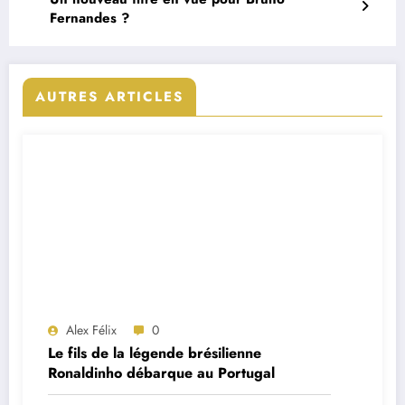
Fernandes ?
AUTRES ARTICLES
Alex Félix
0
Le fils de la légende brésilienne
Ronaldinho débarque au Portugal