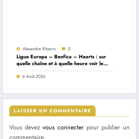
Alexandre Ribeiro
0
Ligue Europa – Benfica – Hearts : sur
quelle chaîne et à quelle heure voir le
match ?
6 Août 2026
LAISSER UN COMMENTAIRE
Vous devez
vous connecter
pour publier un
commentaire.