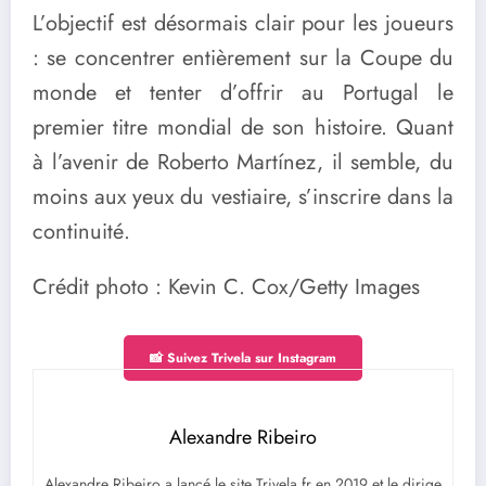
L’objectif est désormais clair pour les joueurs
: se concentrer entièrement sur la Coupe du
monde et tenter d’offrir au Portugal le
premier titre mondial de son histoire. Quant
à l’avenir de Roberto Martínez, il semble, du
moins aux yeux du vestiaire, s’inscrire dans la
continuité.
Crédit photo : Kevin C. Cox/Getty Images
📸 Suivez Trivela sur Instagram
Alexandre Ribeiro
Alexandre Ribeiro a lancé le site Trivela.fr en 2019 et le dirige