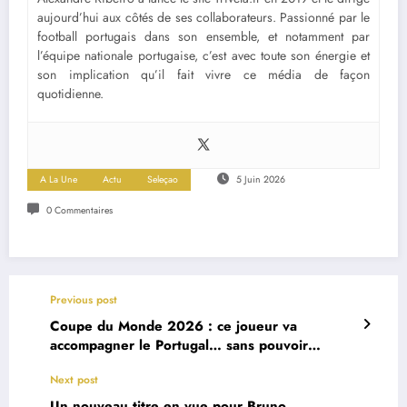
aujourd’hui aux côtés de ses collaborateurs. Passionné par le
football portugais dans son ensemble, et notamment par
l’équipe nationale portugaise, c’est avec toute son énergie et
son implication qu’il fait vivre ce média de façon
quotidienne.
A La Une
Actu
Seleçao
5 Juin 2026
0 Commentaires
Previous post
Coupe du Monde 2026 : ce joueur va
accompagner le Portugal… sans pouvoir
disputer la moindre minute
Next post
Un nouveau titre en vue pour Bruno