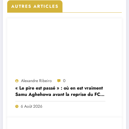
AUTRES ARTICLES
Alexandre Ribeiro
0
« Le pire est passé » : où en est vraiment
Samu Aghehowa avant la reprise du FC
Porto ?
6 Août 2026