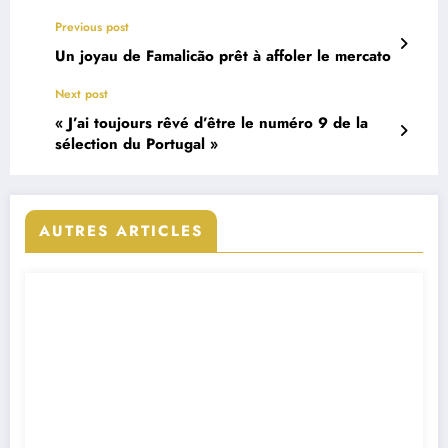
Previous post
Un joyau de Famalicão prêt à affoler le mercato
Next post
« J’ai toujours rêvé d’être le numéro 9 de la
sélection du Portugal »
AUTRES ARTICLES