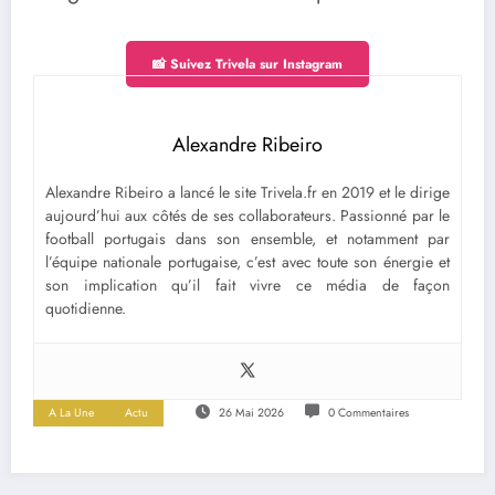
📸 Suivez Trivela sur Instagram
Alexandre Ribeiro
Alexandre Ribeiro a lancé le site Trivela.fr en 2019 et le dirige
aujourd’hui aux côtés de ses collaborateurs. Passionné par le
football portugais dans son ensemble, et notamment par
l’équipe nationale portugaise, c’est avec toute son énergie et
son implication qu’il fait vivre ce média de façon
quotidienne.
A La Une
Actu
26 Mai 2026
0 Commentaires