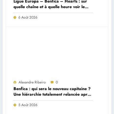
Ligue Europa – Benfica – Hearts : sur
quelle chaîne et à quelle heure voir le
match ?
6 Août 2026
Alexandre Ribeiro
0
Benfica : qui sera le nouveau capitaine ?
Une hiérarchie totalement relancée après
deux départs majeurs
5 Août 2026