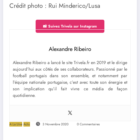
Crédit photo : Rui Minderico/Lusa
📸 Suivez Trivela sur Instagram
Alexandre Ribeiro
Alexandre Ribeiro a lancé le site Trivela.fr en 2019 et le dirige
aujourd’hui aux côtés de ses collaborateurs. Passionné par le
football portugais dans son ensemble, et notamment par
l’équipe nationale portugaise, c’est avec toute son énergie et
son implication qu’il fait vivre ce média de façon
quotidienne.
A La Une
Actu
3 Novembre 2020
0 Commentaires