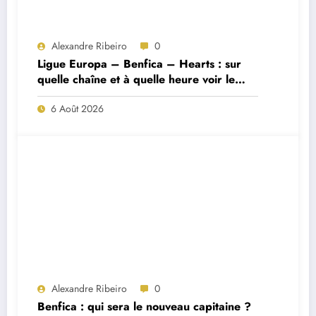
Alexandre Ribeiro
0
Ligue Europa – Benfica – Hearts : sur
quelle chaîne et à quelle heure voir le
match ?
6 Août 2026
Alexandre Ribeiro
0
Benfica : qui sera le nouveau capitaine ?