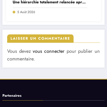
Une hiérarchie totalement relancée après
deux départs majeurs
5 Août 2026
LAISSER UN COMMENTAIRE
Vous devez
vous connecter
pour publier un
commentaire.
Partenaires