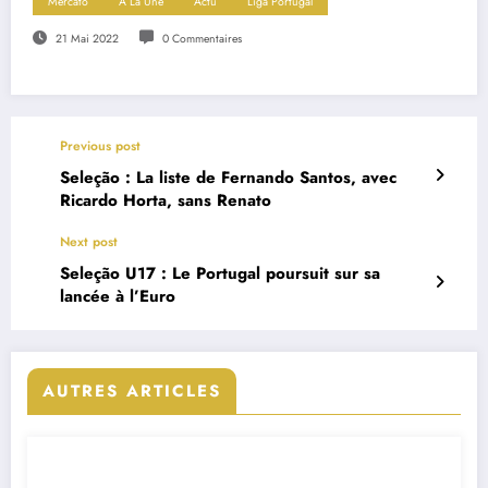
Mercato
A La Une
Actu
Liga Portugal
21 Mai 2022
0 Commentaires
Previous post
Seleção : La liste de Fernando Santos, avec
Ricardo Horta, sans Renato
Next post
Seleção U17 : Le Portugal poursuit sur sa
lancée à l’Euro
AUTRES ARTICLES