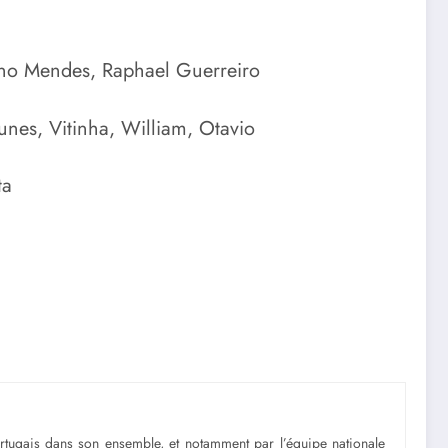
uno Mendes, Raphael Guerreiro
nes, Vitinha, William, Otavio
ta
portugais dans son ensemble, et notamment par l’équipe nationale