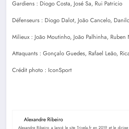
Gardiens : Diogo Costa, José Sa, Rui Patricio
Défenseurs : Diogo Dalot, João Cancelo, Dani
Milieux : João Moutinho, João Palhinha, Ruben
Attaquants : Gonçalo Guedes, Rafael Leão, Rica
Crédit photo : IconSport
Alexandre Ribeiro
Alexandre Ribeiro a lancé le site Trivela.fr en 2019 et le diri