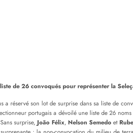
liste de 26 convoqués pour représenter la Seleç
 a réservé son lot de surprise dans sa liste de con
lectionneur portugais a dévoilé une liste de 26 noms 
 Sans surprise,
João Félix
,
Nelson Semedo
et
Rube
s surprenante : la non-convocation du milieu de te