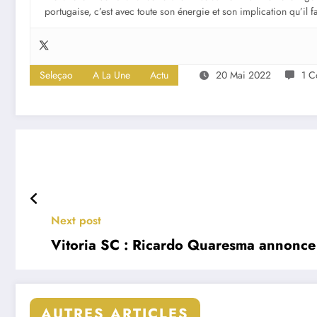
portugaise, c’est avec toute son énergie et son implication qu’il 
Seleçao
A La Une
Actu
20 Mai 2022
1 C
Next post
Vitoria SC : Ricardo Quaresma annonce 
AUTRES ARTICLES