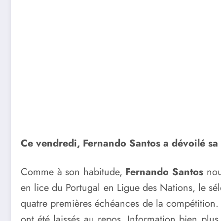
Ce vendredi, Fernando Santos a dévoilé sa 
Comme à son habitude,
Fernando Santos
nous
en lice du Portugal en Ligue des Nations, le sé
quatre premières échéances de la compétition.
ont été laissés au repos. Information bien plu