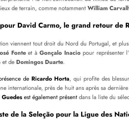
milieux de terrain, comme notamment
William Carval
pour David Carmo, le grand retour de 
ion viennent tout droit du Nord du Portugal, et plu
José Fonte
et à
Gonçalo Inacio
pour représenter l
a
et de
Domingos Duarte
.
 présence de
Ricardo Horta
, qui profite des bless
ne internationale, près de huit ans après sa dernièr
 Guedes
est également présent
dans la liste du séle
iste de la Seleção pour la Ligue des Nati