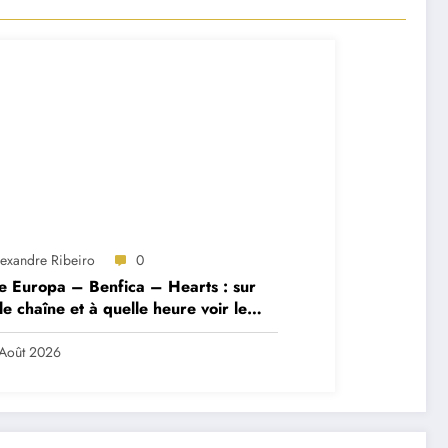
lexandre Ribeiro
0
e Europa – Benfica – Hearts : sur
le chaîne et à quelle heure voir le
ch ?
Août 2026