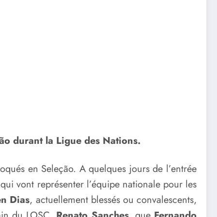
ão durant la Ligue des Nations.
voqués en Seleção. A quelques jours de l’entrée
qui vont représenter l’équipe nationale pour les
n Dias
, actuellement blessés ou convalescents,
rrain du LOSC,
Renato Sanches
, que
Fernando