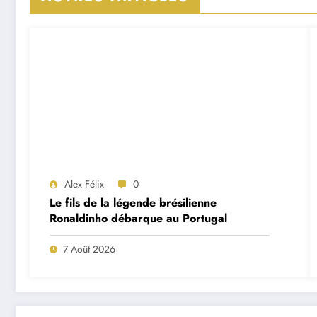
Alex Félix
0
Le fils de la légende brésilienne
Ronaldinho débarque au Portugal
7 Août 2026