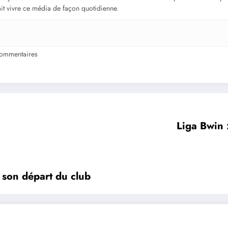
fait vivre ce média de façon quotidienne.
ommentaires
Liga Bwin :
son départ du club